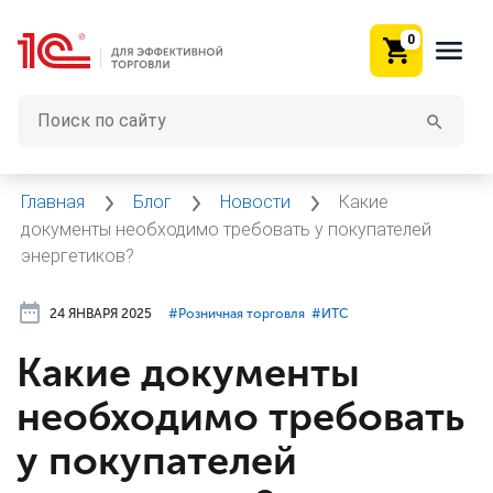
0
Главная
Блог
Новости
Какие
документы необходимо требовать у покупателей
энергетиков?
24 ЯНВАРЯ 2025
#⁣Розничная торговля
#⁣ИТC
Какие документы
необходимо требовать
у покупателей