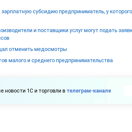
т зарплатную субсидию предприниматель, у которог
оизводители и поставщики услуг могут подать заяв
йсов
щал отменить медосмотры
тов малого и среднего предпринимательства
е новости 1С и торговли в
телеграм-канале