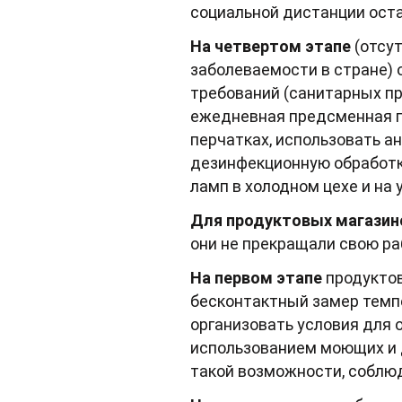
социальной дистанции ост
На четвертом этапе
(отсут
заболеваемости в стране)
требований (санитарных пра
ежедневная предсменная п
перчатках, использовать а
дезинфекционную обработк
ламп в холодном цехе и на
Для продуктовых магазин
они не прекращали свою ра
На первом этапе
продуктов
бесконтактный замер темпе
организовать условия для 
использованием моющих и 
такой возможности, соблю