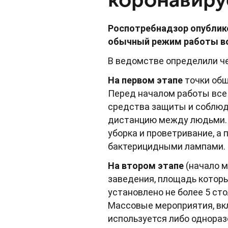
Роспотребнадзор опублико
обычный режим работы во 
В ведомстве определили че
На первом этапе
точки общ
Перед началом работы все
средства защиты и соблюд
дистанцию между людьми. 
уборка и проветривание, 
бактерицидными лампами.
На втором этапе
(начало м
заведения, площадь котор
установлено не более 5 ст
Массовые мероприятия, вк
используется либо однораз