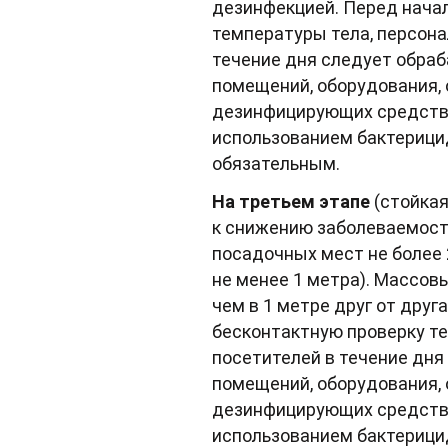
дезинфекцией. Перед нача
температуры тела, персона
течение дня следует обра
помещений, оборудования, 
дезинфицирующих средств.
использованием бактерици
обязательным.
На третьем этапе
(стойкая
к снижению заболеваемост
посадочных мест не более
не менее 1 метра). Массов
чем в 1 метре друг от друг
бесконтактную проверку те
посетителей в течение дн
помещений, оборудования, 
дезинфицирующих средств.
использованием бактерици