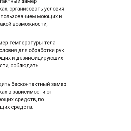
тактный замер
ках, организовать условия
использованием моющих и
такой возможности,
мер температуры тела
условия для обработки рук
оющих и дезинфицирующих
ости, соблюдать
дить бесконтактный замер
ках в зависимости от
оющих средств, по
ющих средств.