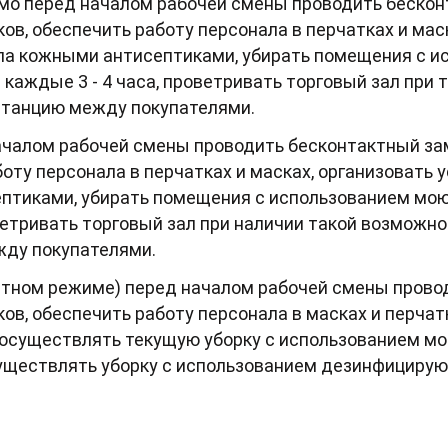
мо перед началом рабочей смены проводить бескон
ов, обеспечить работу персонала в перчатках и мас
ала кожными антисептиками, убирать помещения с 
аждые 3 - 4 часа, проветривать торговый зал при 
танцию между покупателями.
чалом рабочей смены проводить бесконтактный за
оту персонала в перчатках и масках, организовать 
птиками, убирать помещения с использованием м
оветривать торговый зал при наличии такой возможн
ду покупателями.
атном режиме) перед началом рабочей смены прово
ов, обеспечить работу персонала в масках и перчат
 осуществлять текущую уборку с использованием м
существлять уборку с использованием дезинфициру