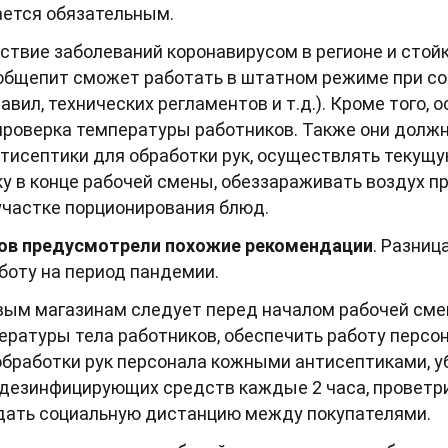
ается обязательным.
ствие заболеваний коронавирусом в регионе и стой
 общепит сможет работать в штатном режиме при 
вил, технических регламентов и т.д.). Кроме того, 
роверка температуры работников. Также они должн
нтисептики для обработки рук, осуществлять текущу
у в конце рабочей смены, обеззараживать воздух 
 участке порционирования блюд.
ов предусмотрели похожие рекомендации
. Разниц
боту на период пандемии.
ым магазинам следует перед началом рабочей сме
ратуры тела работников, обеспечить работу персона
обработки рук персонала кожными антисептиками, 
дезинфицирующих средств каждые 2 часа, проветри
дать социальную дистанцию между покупателями.