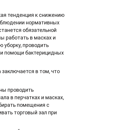
кая тенденция к снижению
соблюдении нормативных
останется обязательной
ы работать в масках и
ю уборку, проводить
при помощи бактерицидных
а заключается в том, что
ны проводить
ла в перчатках и масках,
убирать помещения с
вать торговый зал при