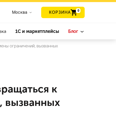
0
Москва
КОРЗИНА
вка
1С и маркетплейсы
Блог
тмены ограничений, вызванных
вращаться к
, вызванных