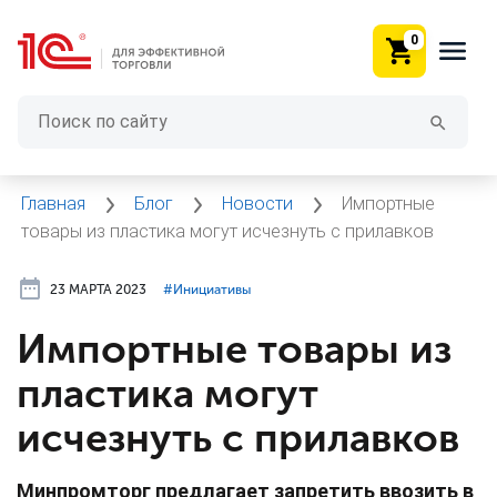
0
Главная
Блог
Новости
Импортные
товары из пластика могут исчезнуть с прилавков
23 МАРТА 2023
#⁣Инициативы
Импортные товары из
пластика могут
исчезнуть с прилавков
Минпромторг предлагает запретить ввозить в