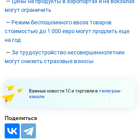
—
Цены на продукты в аэропортах и на вокзалах
могут ограничить
—
Режим беспошлинного ввоза товаров
стоимостью до 1 000 евро могут продлить еще
на год
—
За трудоустройство несовершеннолетних
могут снизить страховые взносы
Важные новости 1С и торговли в
телеграм-
канале
Поделиться