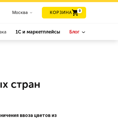
0
Москва
КОРЗИНА
вка
1С и маркетплейсы
Блог
х стран
ичения ввоза цветов из