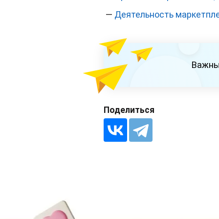
—
Деятельность маркетпле
Важны
Поделиться