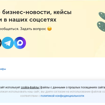
 бизнес-новости, кейсы
и в наших соцсетях
ообщаться. Задать вопрос
рафы
интернет-рекламу без
айт использует
cookie-файлы
(файлы с данными о прошлых посещениях сайта
лжая использовать наш сайт, вы даете согласие на использование файлов co
соответствии с
политикой конфиденциальности
.