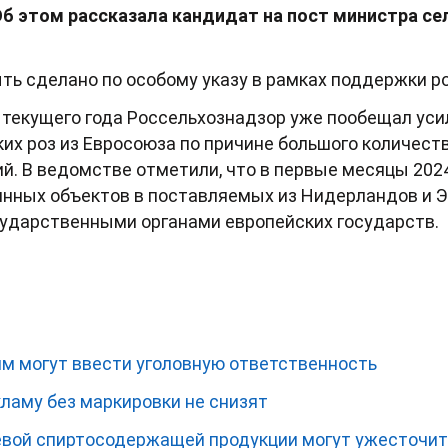
б этом рассказала кандидат на пост министра се
ыть сделано по особому указу в рамках поддержки р
 текущего года Россельхознадзор уже пообещал уси
их роз из Евросоюза по причине большого количест
. В ведомстве отметили, что в первые месяцы 202
нных объектов в поставляемых из Нидерландов и Э
ударственными органами европейских государств.
ям могут ввести уголовную ответственность
ламу без маркировки не снизят
вой спиртосодержащей продукции могут ужесточит