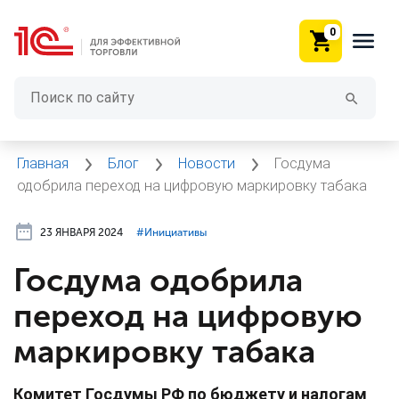
0
Главная
Блог
Новости
Госдума
одобрила переход на цифровую маркировку табака
23 ЯНВАРЯ 2024
#⁣Инициативы
Госдума одобрила
переход на цифровую
маркировку табака
Комитет Госдумы РФ по бюджету и налогам