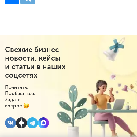
Свежие бизнес-
новости, кейсы
и статьи в наших
соцсетях
Почитать.
Пообщаться.
Задать
вопрос