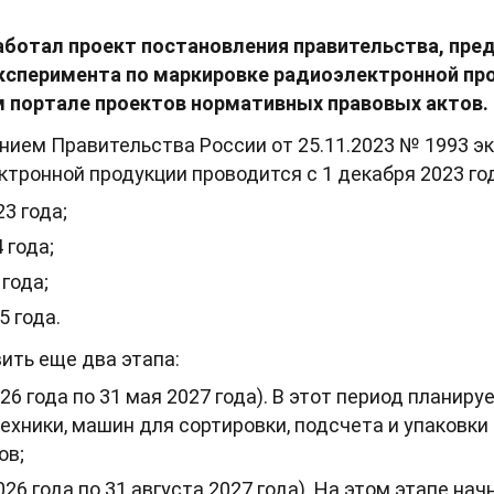
аботал проект постановления правительства, пр
эксперимента по маркировке радиоэлектронной пр
 портале проектов нормативных правовых актов.
ием Правительства России от 25.11.2023 № 1993 э
тронной продукции проводится с 1 декабря 2023 год
23 года;
 года;
 года;
5 года.
ить еще два этапа:
026 года по 31 мая 2027 года). В этот период планир
ехники, машин для сортировки, подсчета и упаковки 
ов;
2026 года по 31 августа 2027 года). На этом этапе на