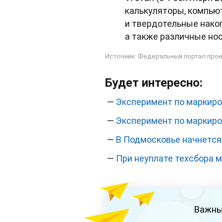
калькуляторы, компью
и твердотельные нако
а также различные но
Источник:
Федеральный портал прое
Будет интересно:
—
Эксперимент по маркиро
—
Эксперимент по маркиро
—
В Подмосковье начнется
—
При неуплате техсбора 
Важны