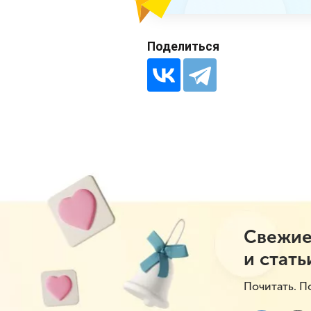
Поделиться
Свежие
и стать
Почитать. П