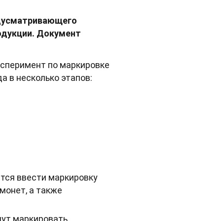
едусматривающего
одукции. Документ
ксперимент по маркировке
а в несколько этапов:
уется ввести маркировку
монет, а также
чнут маркировать