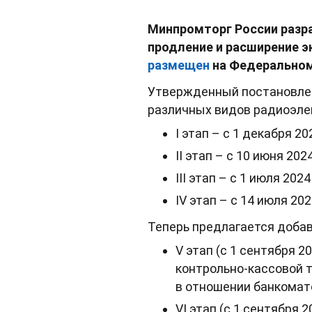
Минпромторг России разр
продление и расширение 
размещен
на Федеральном
Утвержденный постановлен
различных видов радиоэлек
I этап – с 1 декабря 20
II этап – с 10 июня 2024
III этап – с 1 июля 2024
IV этап – с 14 июля 202
Теперь предлагается добав
V этап (с 1 сентября 2
контрольно-кассовой т
в отношении банкомат
VI этап (с 1 сентября 