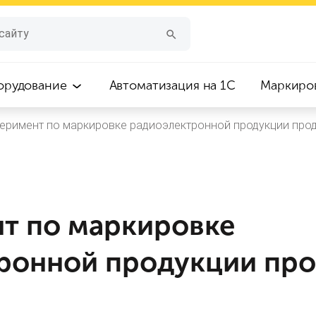
орудование
Автоматизация на 1С
Маркиро
еримент по маркировке радиоэлектронной продукции прод
т по маркировке
ронной продукции про