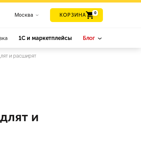
0
Москва
КОРЗИНА
вка
1С и маркетплейсы
Блог
лят и расширят
длят и