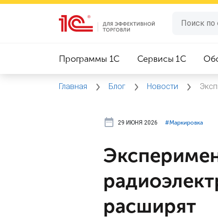
Программы 1C
Сервисы 1C
Об
Главная
Блог
Новости
Эксп
29 ИЮНЯ 2026
#⁣Маркировка
Эксперимен
радиоэлект
расширят