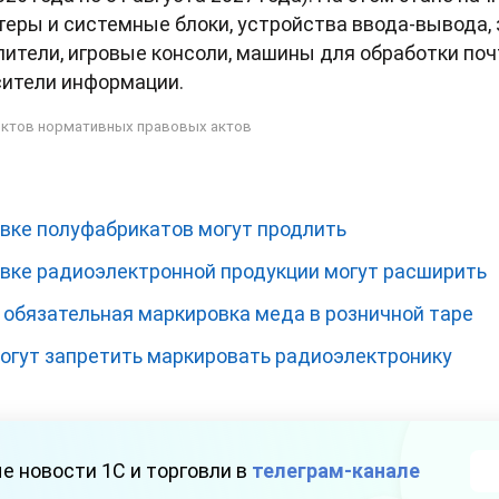
теры и системные блоки, устройства ввода-вывода
пители, игровые консоли, машины для обработки по
сители информации.
ктов нормативных правовых актов
вке полуфабрикатов могут продлить
вке радиоэлектронной продукции могут расширить
 обязательная маркировка меда в розничной таре
могут запретить маркировать радиоэлектронику
е новости 1С и торговли в
телеграм-канале