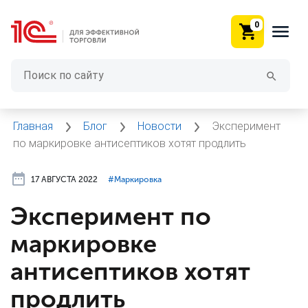
0
Главная
Блог
Новости
Эксперимент
по маркировке антисептиков хотят продлить
17 АВГУСТА 2022
#⁣Маркировка
Эксперимент по
маркировке
антисептиков хотят
продлить