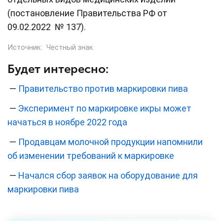
(постановление Правительства РФ от
09.02.2022 № 137).
Источник:
Честный знак
Будет интересно:
—
Правительство против маркировки пива
—
Эксперимент по маркировке икры может
начаться в ноябре 2022 года
—
Продавцам молочной продукции напомнили
об изменении требований к маркировке
—
Начался сбор заявок на оборудование для
маркировки пива