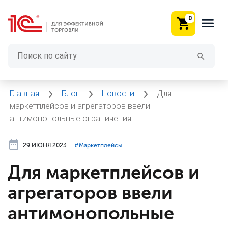
0
Главная
Блог
Новости
Для
маркетплейсов и агрегаторов ввели
антимонопольные ограничения
29 ИЮНЯ 2023
#⁣Маркетплейсы
Для маркетплейсов и
агрегаторов ввели
антимонопольные