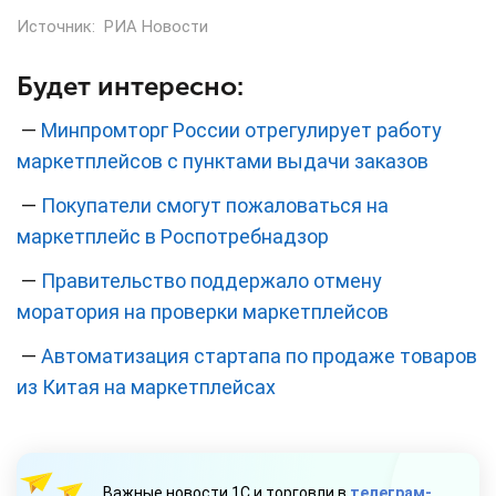
Источник:
РИА Новости
Будет интересно:
—
Минпромторг России отрегулирует работу
маркетплейсов с пунктами выдачи заказов
—
Покупатели смогут пожаловаться на
маркетплейс в Роспотребнадзор
—
Правительство поддержало отмену
моратория на проверки маркетплейсов
—
Автоматизация стартапа по продаже товаров
из Китая на маркетплейсах
Важные новости 1С и торговли в
телеграм-