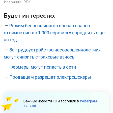
Источник:
РБК
Будет интересно:
—
Режим беспошлинного ввоза товаров
стоимостью до 1 000 евро могут продлить еще
на год
—
За трудоустройство несовершеннолетних
могут снизить страховые взносы
—
Фермеры могут попасть в сети
—
Продавцам разрешат электрошокеры
Важные новости 1С и торговли в
телеграм-
канале