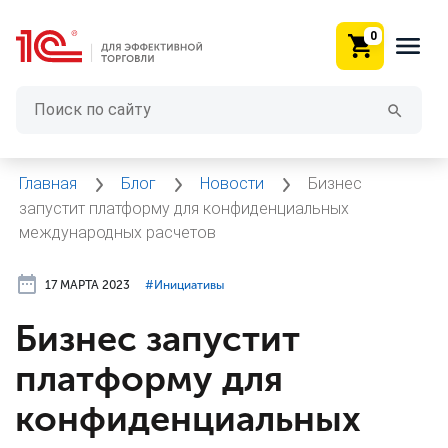
0
Главная
Блог
Новости
Бизнес
запустит платформу для конфиденциальных
международных расчетов
17 МАРТА 2023
#⁣Инициативы
Бизнес запустит
платформу для
конфиденциальных