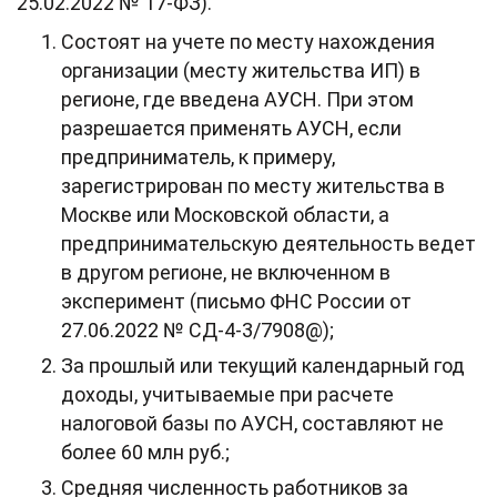
25.02.2022 № 17-ФЗ).
Состоят на учете по месту нахождения
организации (месту жительства ИП) в
регионе, где введена АУСН. При этом
разрешается применять АУСН, если
предприниматель, к примеру,
зарегистрирован по месту жительства в
Москве или Московской области, а
предпринимательскую деятельность ведет
в другом регионе, не включенном в
эксперимент (письмо ФНС России от
27.06.2022 № СД-4-3/7908@);
За прошлый или текущий календарный год
доходы, учитываемые при расчете
налоговой базы по АУСН, составляют не
более 60 млн руб.;
Средняя численность работников за