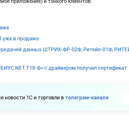
мое приложение) и тонкого клиентов.
даже
 уже в продаже
ередачей данных ШТРИХ-ФР-02Ф, Ритейл-01Ф, РИТЕ
БИУС.NET.T18-Ф» с драйвером получил сертификат
е новости 1С и торговли в
телеграм-канале