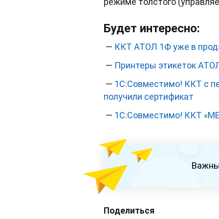
режиме толстого (управляе
Будет интересно:
—
ККТ АТОЛ 1Ф уже в про
—
Принтеры этикеток АТОЛ
—
1С:Совместимо! ККТ с п
получили сертификат
—
1С:Совместимо! ККТ «МЕ
Важны
Поделиться