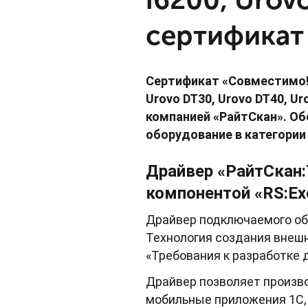
сертификат
Сертификат «Совместимо!
Urovo DT30, Urovo DT40, Ur
компанией «РайтСкан». О
оборудование в категори
Драйвер «РайтСкан
компонентой «RS:Exc
Драйвер подключаемого об
Технология создания внеш
«Требования к разработке 
Драйвер позволяет произв
мобильные приложения 1С, 