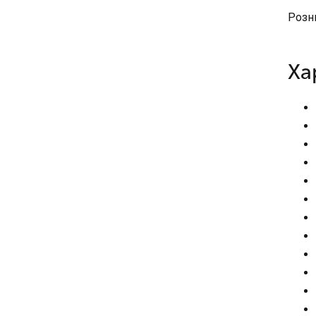
Розн
Ха