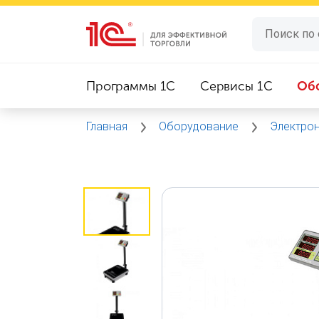
Программы 1C
Сервисы 1C
Об
Главная
Оборудование
Электро