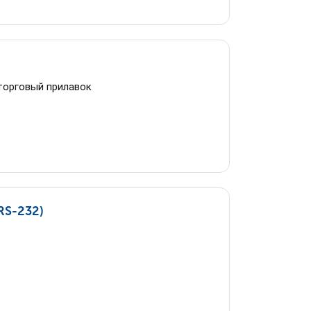
 торговый прилавок
RS-232)