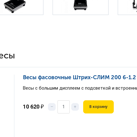
есы
Весы фасовочные Штрих-СЛИМ 200 6-1.2
Весы с большим дисплеем с подсветкой и встроен
10 620
₽
–
+
В корзину