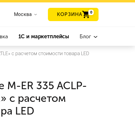
0
Москва
КОРЗИНА
вка
1С и маркетплейсы
Блог
TLE» с расчетом стоимости товара LED
е M-ER 335 ACLP-
» с расчетом
ара LED