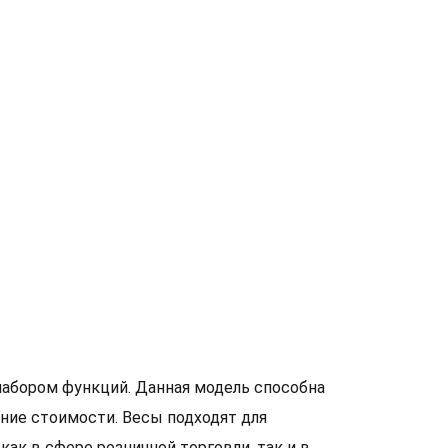
набором функций. Данная модель способна
ние стоимости. Весы подходят для
как в сфере розничной торговли, так и в