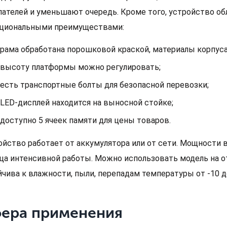
пателей и уменьшают очередь. Кроме того, устройство о
циональными преимуществами:
рама обработана порошковой краской, материалы корпус
высоту платформы можно регулировать;
есть транспортные болты для безопасной перевозки;
LED-дисплей находится на выносной стойке;
доступно 5 ячеек памяти для цены товаров.
ойство работает от аккумулятора или от сети. Мощности 
ца интенсивной работы. Можно использовать модель на 
йчива к влажности, пыли, перепадам температуры от -10 д
ера применения