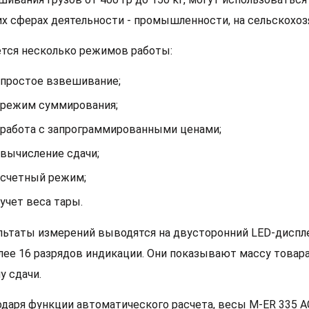
их сферах деятельности - промышленности, на сельскохо
тся несколько режимов работы:
простое взвешивание;
режим суммирования;
работа с запрограммированными ценами;
вычисление сдачи;
счетный режим;
учет веса тары.
льтаты измерений выводятся на двусторонний LED-дисплей
лее 16 разрядов индикации. Они показывают массу товара
у сдачи.
одаря функции автоматического расчета, весы M-ER 335 