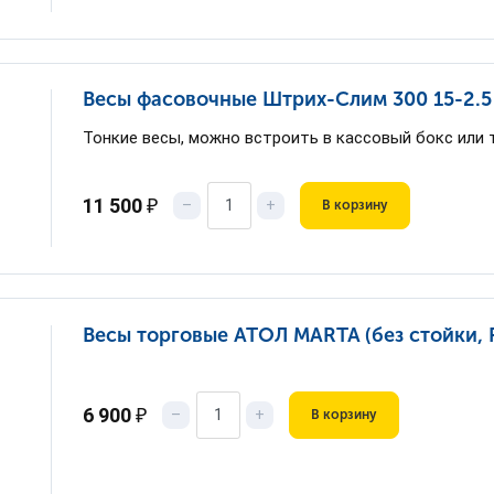
Весы фасовочные Штрих-Слим 300 15-2.5
Тонкие весы, можно встроить в кассовый бокс или
11 500
₽
–
+
В корзину
Весы торговые АТОЛ MARTA (без стойки, 
6 900
₽
–
+
В корзину