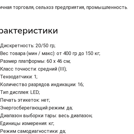
ичная торговля, сельхоз предприятия, промышленность.
рактеристики
Дискретность: 20/50 гр;
Вес товара (мин / макс): от 400 гр до 150 кг;
Размер платформы: 60 x 46 cм;
Класс точности: средний (III);
Тензодатчики: 1;
Количество разрядов индикации: 16;
Тип дисплея: LED;
Печать этикеток: нет;
Энергосберегающий режим: да;
Диапазон выборки тары: весь диапазон;
Единицы измерения: кг;
Режим самодиагностики: да;