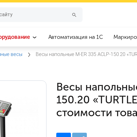
орудование
Автоматизация на 1С
Маркиро
нные весы
Весы напольные M-ER 335 ACLP-150.20 «TUR
Весы напольны
150.20 «TURTLE
стоимости тов