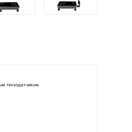
ным тензодатчиком