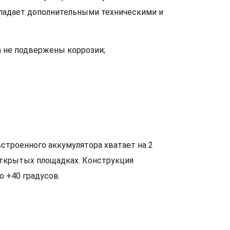
бладает дополнительными техническими и
а не подвержены коррозии;
встроенного аккумулятора хватает на 2
открытых площадках. Конструкция
о +40 градусов.