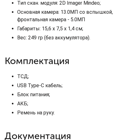
Тип скан. модуля: 2D Imager Mindeo;
Основная камера: 13.0МП со вспышкой,
фронтальная камера - 5.0МП
Габариты: 15,6 х 7,5 х 1,4 см;
Вес: 249 гр (без аккумулятора).
Комплектация
ТСД;
USB Type-C кабель;
Блок питания;
АКБ;
Ремень на руку.
Документация