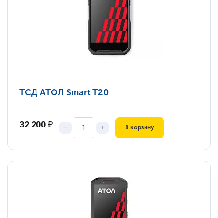
ТСД АТОЛ Smart T20
32 200
₽
–
+
В корзину