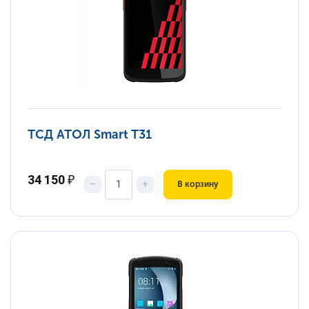
ТСД АТОЛ Smart T31
34 150
₽
–
+
В корзину