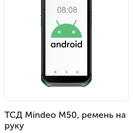
ТСД Mindeo M50, ремень на
руку