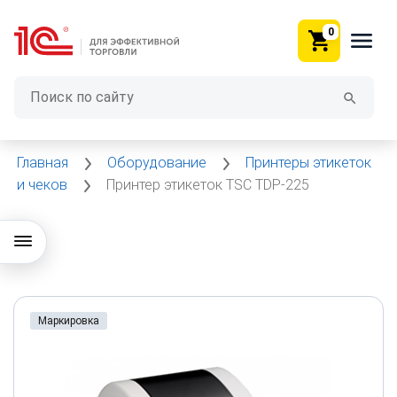
0
Главная
Оборудование
Принтеры этикеток
и чеков
Принтер этикеток TSC TDP-225
Маркировка