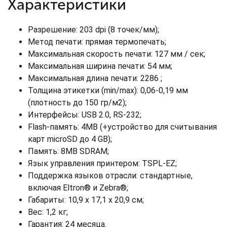
Характеристики
Разрешение: 203 dpi (8 точек/мм);
Метод печати: прямая термопечать;
Максимальная скорость печати: 127 мм / сек;
Максимальная ширина печати: 54 мм;
Максимальная длина печати: 2286 ;
Толщина этикетки (min/max): 0,06-0,19 мм
(плотность до 150 гр/м2);
Интерфейсы: USB 2.0, RS-232;
Flash-память: 4MB (+устройство для считывания
карт microSD до 4 GB);
Память: 8MB SDRAM;
Язык управления принтером: TSPL-EZ;
Поддержка языков отрасли: стандартные,
включая Eltron® и Zebra®;
Габариты: 10,9 х 17,1 х 20,9 см;
Вес: 1,2 кг;
Гарантия: 24 месяца.