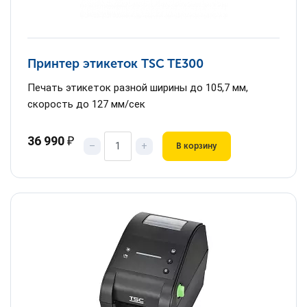
Принтер этикеток TSC TE300
Печать этикеток разной ширины до 105,7 мм,
скорость до 127 мм/сек
36 990
₽
–
+
В корзину