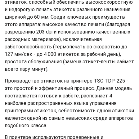
этикеток, способный обеспечить высокоскоростную
и недорогую печать этикеток различного назначения
шириной до 60 мм. Среди ключевых преимуществ
этого аппарата: высокое качество печати (благодаря
разрешению 203 dpi и использованию качественных
расходных материалов), исключительная
работоспособность (термопечать со скоростью до
127 мм/сек - до 4 000 этикеток за рабочий день),
простота обслуживания (замена этикет-ленты займет
всего пару минут).
Производство этикеток на принтере TSC TDP-225 -
это простой и эффективный процесс. Данная модель
поставляется готовой к работе, распознает 4
наиболее распространенных языка управления
принтерами этикеток, себестоимость одной этикетки
является одной из самых невысоких среди аппаратов
подобного класса.
В принтере используются проверенные и