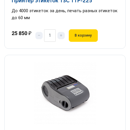
Принтер этикеток TSC TТP-225
До 4000 этикеток за день, печать разных этикеток
до 60 мм
25 850
₽
–
+
В корзину