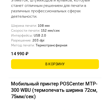
этикеток, штрихкодов и ярлыков, который
станет отличным решением для печати в
различных профессиональных сферах
деятельности.
Ширина печати:
108 мм
Скорости печати:
152 мм/сек
Интерфейсы:
USB 2.0
Разрешение:
203 dpi
Метод печати:
Термотрансферная
14 990 ₽
В КОРЗИНУ
Мобильный принтер POSCenter MTP-
300 WBU (термопечать ширина 72см,
75мм/сек)