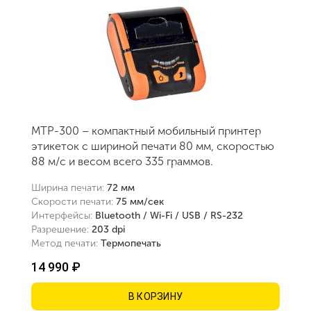
MTP-300 – компактный мобильный принтер
этикеток с шириной печати 80 мм, скоростью
88 м/с и весом всего 335 граммов.
Ширина печати:
72 мм
Скорости печати:
75 мм/сек
Интерфейсы:
Bluetooth / Wi-Fi / USB / RS-232
Разрешение:
203 dpi
Метод печати:
Термопечать
14 990 ₽
В КОРЗИНУ