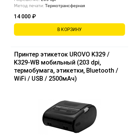
Метод печати:
Термотрансферная
14 000 ₽
В КОРЗИНУ
Принтер этикеток UROVO K329 /
K329-WB мобильный (203 dpi,
термобумага, этикетки, Bluetooth /
WiFi / USB / 2500мАч)