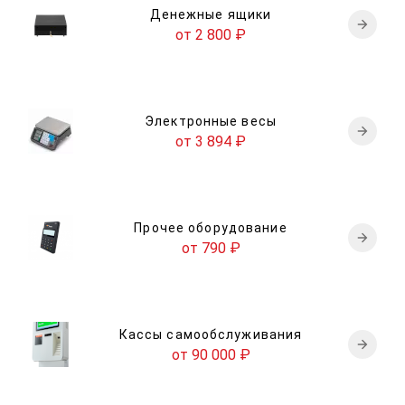
Денежные ящики
от 2 800
₽
Электронные весы
от 3 894
₽
Прочее оборудование
от 790
₽
Кассы самообслуживания
от 90 000
₽