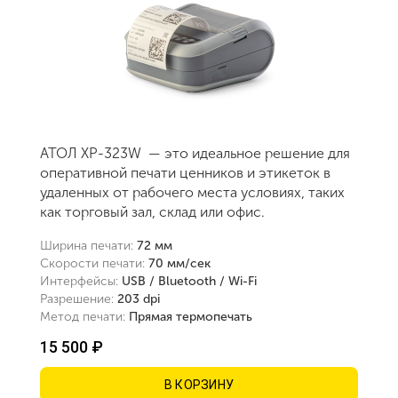
АТОЛ XP-323W — это идеальное решение для
оперативной печати ценников и этикеток в
удаленных от рабочего места условиях, таких
как торговый зал, склад или офис.
Ширина печати:
72 мм
Скорости печати:
70 мм/сек
Интерфейсы:
USB / Bluetooth / Wi-Fi
Разрешение:
203 dpi
Метод печати:
Прямая термопечать
15 500 ₽
В КОРЗИНУ