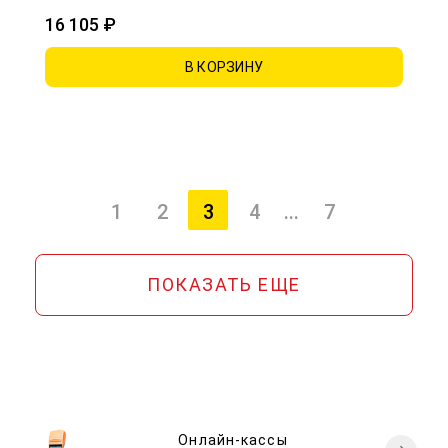
16 105 ₽
В КОРЗИНУ
1
2
3
4
...
7
(текущая страница)
ПОКАЗАТЬ ЕЩЕ
Онлайн-кассы