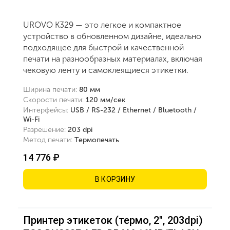
UROVO K329 — это легкое и компактное
устройство в обновленном дизайне, идеально
подходящее для быстрой и качественной
печати на разнообразных материалах, включая
чековую ленту и самоклеящиеся этикетки.
Ширина печати:
80 мм
Скорости печати:
120 мм/сек
Интерфейсы:
USB / RS-232 / Ethernet / Bluetooth /
Wi-Fi
Разрешение:
203 dpi
Метод печати:
Термопечать
14 776 ₽
В КОРЗИНУ
Принтер этикеток (термо, 2", 203dpi)