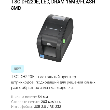
TSC DH220E, LED, DRAM 16MB/FLASH
8MB
NEW
TSC DH220E - настольный принтер
штрихкодов, подходящий для решения самых
разнообразных задач маркировки.
Ширина печати:
54 мм
Скорости печати:
203 мм/сек.
Интерфейсы:
USB 2.0 / RS-232