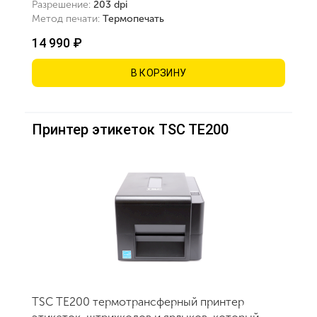
Разрешение:
203 dpi
Метод печати:
Термопечать
14 990 ₽
В КОРЗИНУ
Принтер этикеток TSC TE200
TSC TE200 термотрансферный принтер