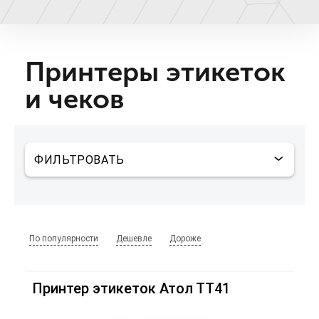
Принтеры этикеток
и чеков
По популярности
Дешевле
Дороже
Принтер этикеток Атол ТТ41