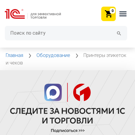
0
Главная
Оборудование
Принтеры этикеток
и чеков