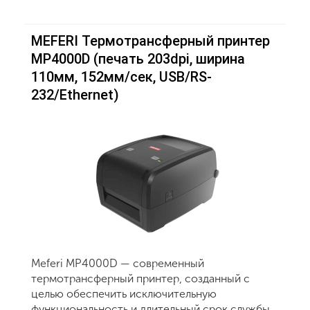
MEFERI Термотрансферный принтер
MP4000D (печать 203dpi, ширина
110мм, 152мм/сек, USB/RS-
232/Ethernet)
Meferi MP4000D — современный
термотрансферный принтер, созданный с
целью обеспечить исключительную
функциональность и длительный срок службы.