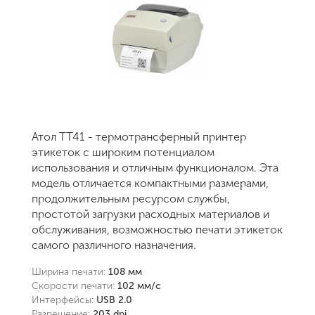
Атол ТТ41 - термотрансферный принтер
этикеток с широким потенциалом
использования и отличным функционалом. Эта
модель отличается компактными размерами,
продолжительным ресурсом службы,
простотой загрузки расходных материалов и
обслуживания, возможностью печати этикеток
самого различного назначения.
Ширина печати:
108 мм
Скорости печати:
102 мм/с
Интерфейсы:
USB 2.0
Разрешение:
203 dpi