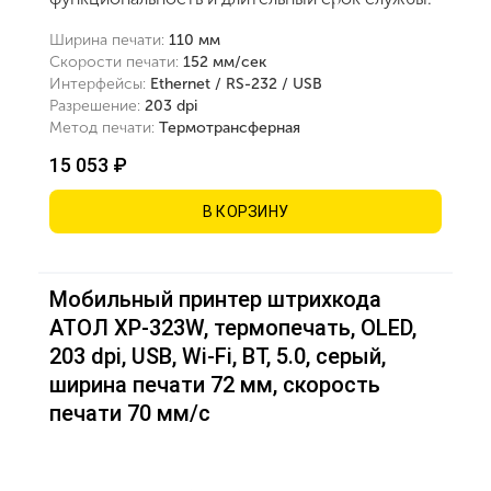
Ширина печати:
110 мм
Скорости печати:
152 мм/сек
Интерфейсы:
Ethernet / RS-232 / USB
Разрешение:
203 dpi
Метод печати:
Термотрансферная
15 053 ₽
В КОРЗИНУ
Мобильный принтер штрихкода
АТОЛ XP-323W, термопечать, OLED,
203 dpi, USB, Wi-Fi, BT, 5.0, серый,
ширина печати 72 мм, скорость
печати 70 мм/с