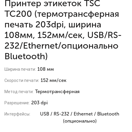
Принтер этикеток TSC
TC200 (термотрансферная
печать 203dpi, ширина
108мм, 152мм/сек, USB/RS-
232/Ethernet/опционально
Bluetooth)
108 мм
Ширина печати:
152 мм/сек
Скорости печати:
Термотрансферная
Метод печати:
203 dpi
Разрешение:
USB / RS-232 / Ethernet / Bluetooth
Интерфейсы:
(опционально)