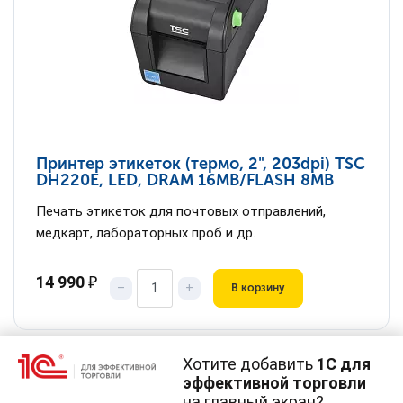
Принтер этикеток (термо, 2", 203dpi) TSC
DH220E, LED, DRAM 16MB/FLASH 8MB
Печать этикеток для почтовых отправлений,
медкарт, лабораторных проб и др.
14 990
₽
–
+
В корзину
Хотите добавить
1С для
эффективной торговли
на главный экран?