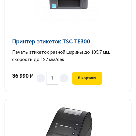
Принтер этикеток TSC TE300
Печать этикеток разной ширины до 105,7 мм,
скорость до 127 мм/сек
36 990
₽
–
+
В корзину