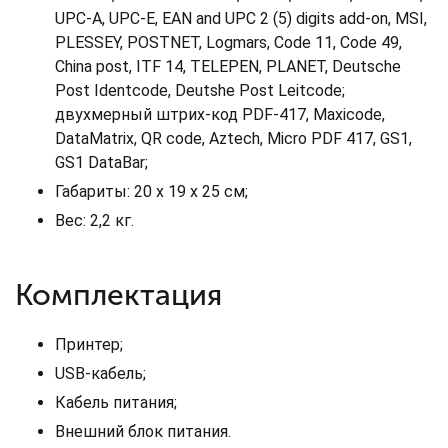
UPC-A, UPC-E, EAN and UPC 2 (5) digits add-on, MSI,
PLESSEY, POSTNET, Logmars, Code 11, Code 49,
China post, ITF 14, TELEPEN, PLANET, Deutsche
Post Identcode, Deutshe Post Leitcode;
двухмерный штрих-код PDF-417, Maxicode,
DataMatrix, QR code, Aztech, Micro PDF 417, GS1,
GS1 DataBar;
Габариты: 20 x 19 x 25 см;
Вес: 2,2 кг.
Комплектация
Принтер;
USB-кабель;
Кабель питания;
Внешний блок питания.