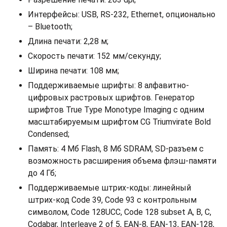
Интерфейсы: USB, RS-232, Ethernet, опционально
– Bluetooth;
Длина печати: 2,28 м;
Скорость печати: 152 мм/секунду;
Ширина печати: 108 мм;
Поддерживаемые шрифты: 8 алфавитно-
цифровых растровых шрифтов. Генератор
шрифтов True Type Monotype Imaging с одним
масштабируемым шрифтом CG Triumvirate Bold
Condensed;
Память: 4 Мб Flash, 8 Мб SDRAM, SD-разъем с
возможность расширения объема флэш-памяти
до 4 Гб;
Поддерживаемые штрих-коды: линейный
штрих-код Code 39, Code 93 с контрольным
символом, Code 128UCC, Code 128 subset A, B, C,
Codabar, Interleave 2 of 5, EAN-8, EAN-13, EAN-128,