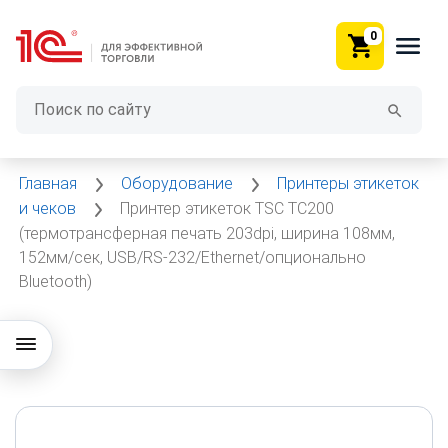
0
Главная
Оборудование
Принтеры этикеток
и чеков
Принтер этикеток TSC TC200
(термотрансферная печать 203dpi, ширина 108мм,
152мм/сек, USB/RS-232/Ethernet/опционально
Bluetooth)