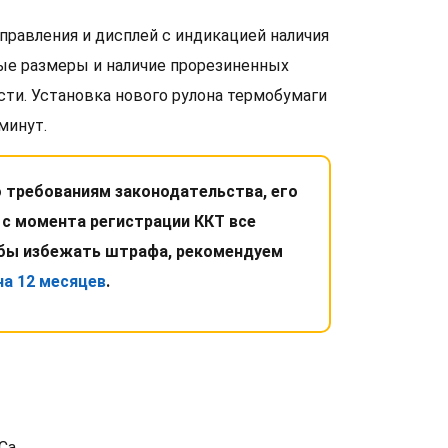
правления и дисплей с индикацией наличия
ные размеры и наличие прорезиненных
ти. Установка нового рулона термобумаги
минут.
 требованиям законодательства, его
 с момента регистрации ККТ все
обы избежать штрафа, рекомендуем
на 12 месяцев
.
Ca.