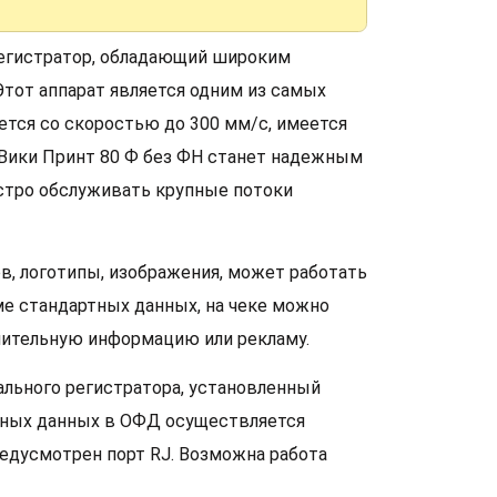
регистратор, обладающий широким
тот аппарат является одним из самых
ется со скоростью до 300 мм/с, имеется
 Вики Принт 80 Ф без ФН станет надежным
стро обслуживать крупные потоки
в, логотипы, изображения, может работать
ме стандартных данных, на чеке можно
лнительную информацию или рекламу.
ального регистратора, установленный
льных данных в ОФД осуществляется
едусмотрен порт RJ. Возможна работа