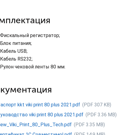
мплектация
Фискальный регистратор;
Блок питания;
Кабель USB;
Кабель RS­232;
Рулон чековой ленты 80 мм.
кументация
аспорт kkt viki print 80 plus 2021.pdf
(PDF 307 KB)
уководство viki print 80 plus 2021.pdf
(PDF 3.36 MB)
ew_Viki_Print_80_Plus_Tech.pdf
(PDF 3.35 MB)
ертификат 1С Совместимо!.pdf
(PDF 14.9 MB)