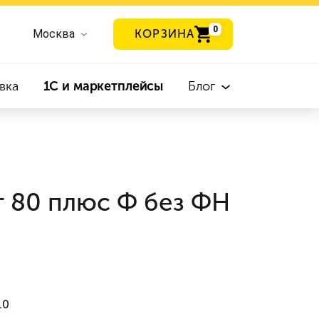
0
Москва
КОРЗИНА
вка
1С и маркетплейсы
Блог
т 80 плюс Ф без ФН
.0