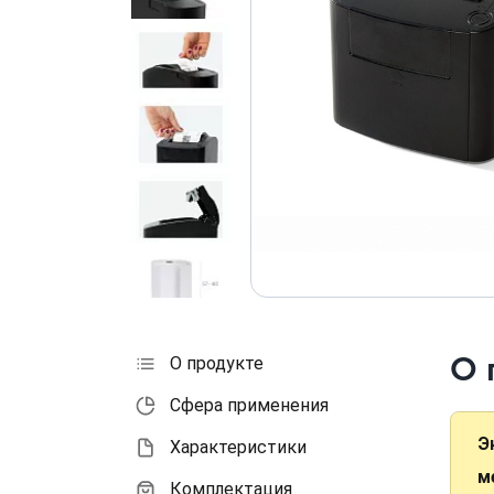
О 
О продукте
Сфера применения
Э
Характеристики
м
Комплектация