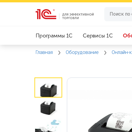
Программы 1C
Сервисы 1C
Об
Главная
Оборудование
Онлайн-