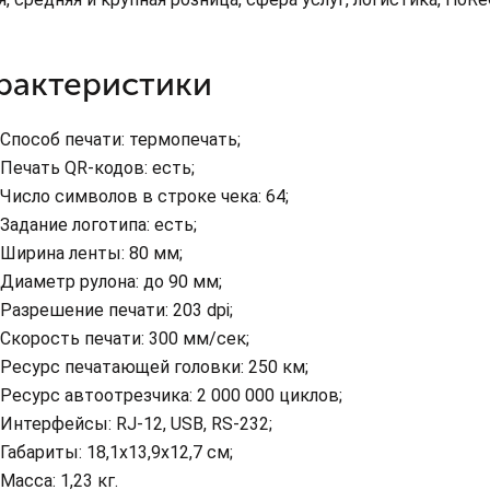
рактеристики
Способ печати: термопечать;
Печать QR-кодов: есть;
Число символов в строке чека: 64;
Задание логотипа: есть;
Ширина ленты: 80 мм;
Диаметр рулона: до 90 мм;
Разрешение печати: 203 dpi;
Скорость печати: 300 мм/сек;
Ресурс печатающей головки: 250 км;
Ресурс автоотрезчика: 2 000 000 циклов;
Интерфейсы: RJ-12, USB, RS-232;
Габариты: 18,1x13,9x12,7 см;
Масса: 1,23 кг.