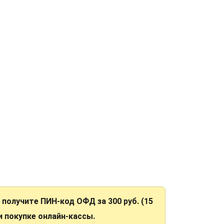
Н получите ПИН-код ОФД за 300 руб. (15
ри покупке онлайн-кассы.