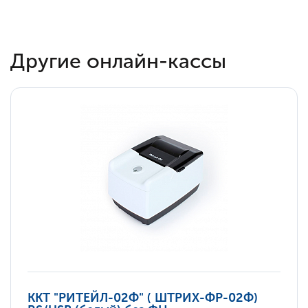
Другие онлайн-кассы
ККТ "РИТЕЙЛ-02Ф" ( ШТРИХ-ФР-02Ф)