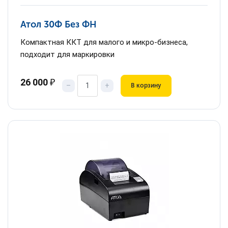
Атол 30Ф Без ФН
Компактная ККТ для малого и микро-бизнеса,
подходит для маркировки
26 000
₽
–
+
В корзину