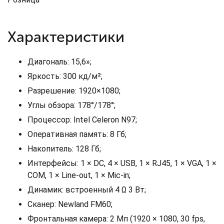
Характеристики
Диагональ: 15,6»;
Яркость: 300 кд/м²;
Разрешение: 1920×1080;
Углы обзора: 178°/178°;
Процессор: Intel Celeron N97;
Оперативная память: 8 Гб;
Накопитель: 128 Гб;
Интерфейсы: 1 × DC, 4 × USB, 1 × RJ45, 1 × VGA, 1 ×
COM, 1 × Line-out, 1 × Mic-in;
Динамик: встроенный 4 Ω 3 Вт;
Сканер: Newland FM60;
Фронтальная камера: 2 Мп (1920 × 1080, 30 fps,