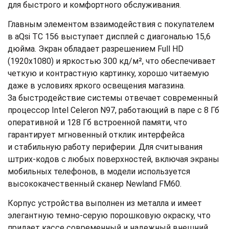
для быстрого и комфортного обслуживания.
Главным элементом взаимодействия с покупателем
в aQsi ТС 156 выступает дисплей с диагональю 15,6
дюйма. Экран обладает разрешением Full HD
(1920x1080) и яркостью 300 кд/м², что обеспечивает
четкую и контрастную картинку, хорошо читаемую
даже в условиях яркого освещения магазина.
За быстродействие системы отвечает современный
процессор Intel Celeron N97, работающий в паре с 8 Гб
оперативной и 128 Гб встроенной памяти, что
гарантирует мгновенный отклик интерфейса
и стабильную работу периферии. Для считывания
штрих-кодов с любых поверхностей, включая экраны
мобильных телефонов, в модели используется
высококачественный сканер Newland FM60.
Корпус устройства выполнен из металла и имеет
элегантную темно-серую порошковую окраску, что
придает кассе современный и надежный внешний