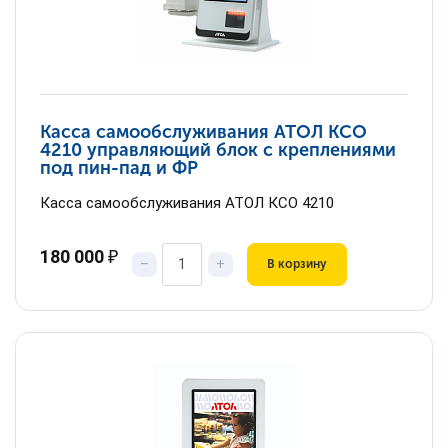
Касса самообслуживания АТОЛ КСО
4210 управляющий блок с креплениями
под пин-пад и ФР
Касса самообслуживания АТОЛ КСО 4210
180 000
₽
–
+
В корзину