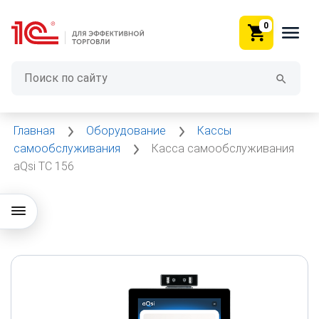
0
Главная
Оборудование
Кассы
самообслуживания
Касса самообслуживания
aQsi ТС 156