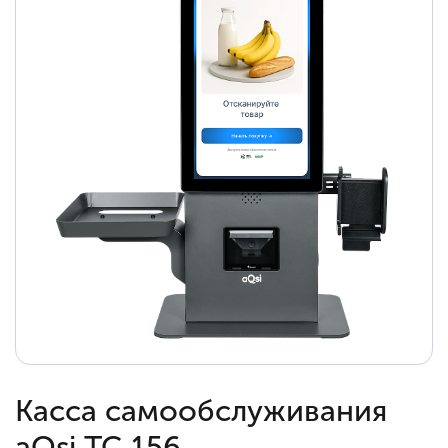
Касса самообслуживания
aQsi ТС 156