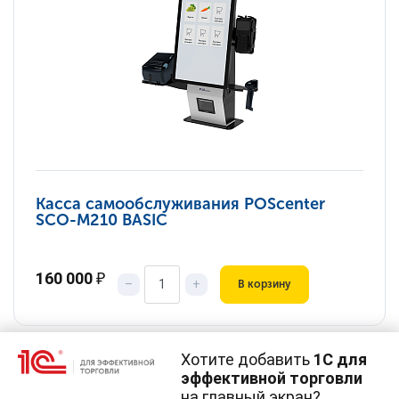
Касса самообслуживания POScenter
SCO-M210 BASIC
160 000
₽
–
+
В корзину
Хотите добавить
1С для
эффективной торговли
на главный экран?