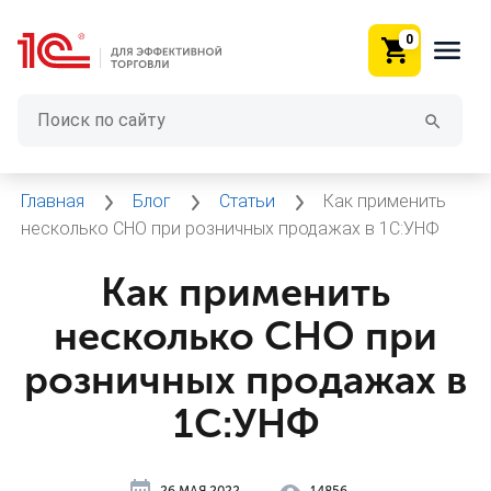
0
Главная
Блог
Статьи
Как применить
несколько СНО при розничных продажах в 1С:УНФ
Как применить
несколько СНО при
розничных продажах в
1С:УНФ
26 МАЯ 2022
14856