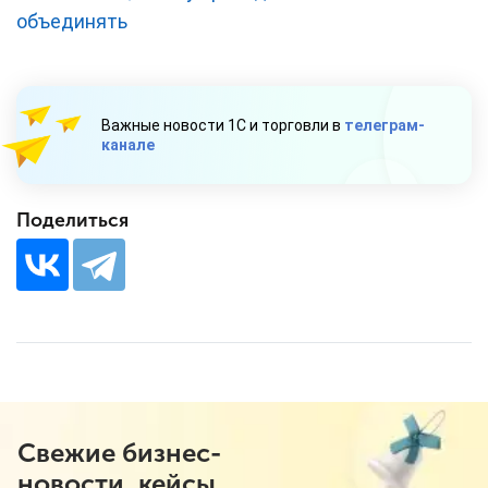
объединять
Важные новости 1С и торговли в
телеграм-
канале
Поделиться
Свежие бизнес-
новости, кейсы