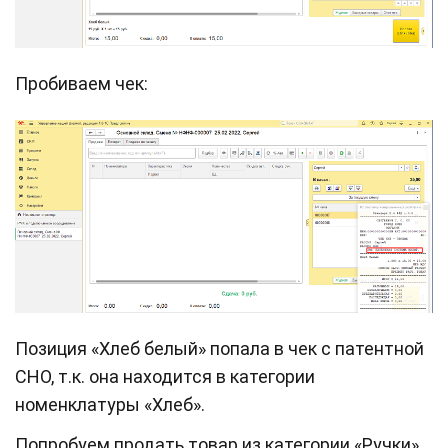
Пробиваем чек:
Позиция «Хлеб белый» попала в чек с патентной
СНО, т.к. она находится в категории
номенклатуры «Хлеб».
Попробуем продать товар из категории «Ручки».