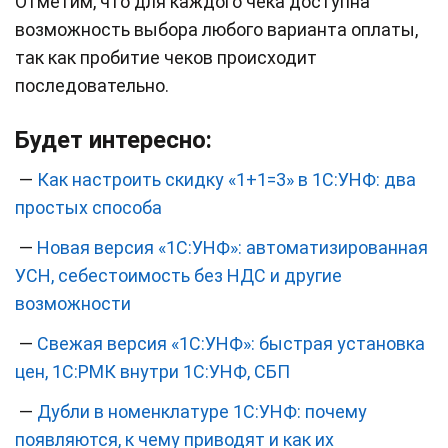
Отметим, что для каждого чека доступна
возможность выбора любого варианта оплаты,
так как пробитие чеков происходит
последовательно.
Будет интересно:
—
Как настроить скидку «1+1=3» в 1С:УНФ: два
простых способа
—
Новая версия «1С:УНФ»: автоматизированная
УСН, себестоимость без НДС и другие
возможности
—
Свежая версия «1С:УНФ»: быстрая установка
цен, 1С:РМК внутри 1С:УНФ, СБП
—
Дубли в номенклатуре 1С:УНФ: почему
появляются, к чему приводят и как их