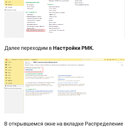
Далее переходим в
Настройки РМК.
В открывшемся окне на вкладке Распределение