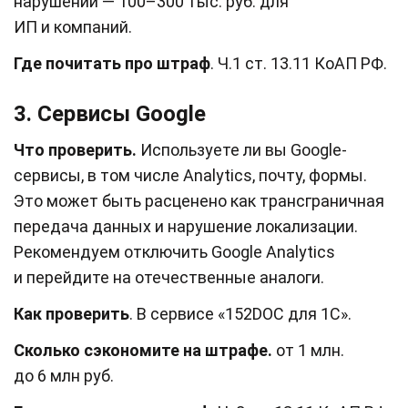
нарушении — 100–300 тыс. руб. для
ИП и компаний.
Где почитать про штраф
. Ч.1 ст. 13.11 КоАП РФ.
3. Сервисы Google
Что проверить.
Используете ли вы Google-
сервисы, в том числе Analytics, почту, формы.
Это может быть расценено как трансграничная
передача данных и нарушение локализации.
Рекомендуем отключить Google Analytics
и перейдите на отечественные аналоги.
Как проверить
. В сервисе «152DOC для 1С».
Сколько сэкономите на штрафе.
от 1 млн.
до 6 млн руб.