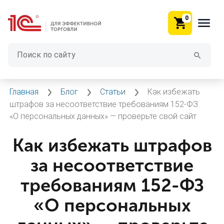
0
Главная
Блог
Статьи
Как избежать
штрафов за несоответствие требованиям 152-ФЗ
«О персональных данных» — проверьте свой сайт
Как избежать штрафов
за несоответствие
требованиям 152-ФЗ
«О персональных