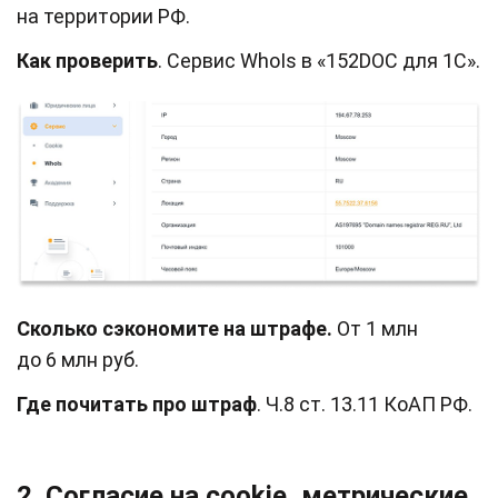
на территории РФ.
Как проверить
. Сервис WhoIs в «152DOC для 1С».
Сколько сэкономите на штрафе.
От 1 млн
до 6 млн руб.
Где почитать про штраф
. Ч.8 ст. 13.11 КоАП РФ.
2. Согласие на cookie, метрические