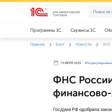
Программы 1C
Сервисы 1C
Об
Главная
Блог
Новости
ФНС 
15 ИЮЛЯ 2025
#⁣Госрегулировани
ФНС России
финансово-
Госдума РФ одобрила зако