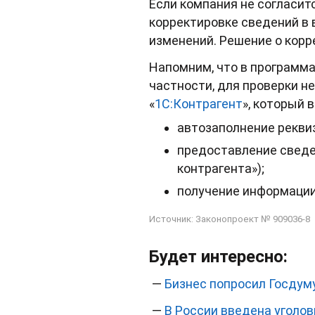
Если компания не согласит
корректировке сведений в
изменений. Решение о корр
Напомним, что в программа
частности, для проверки 
«
1С:Контрагент
», который
автозаполнение рекви
предоставление сведе
контрагента»);
получение информации
Источник:
Законопроект № 909036-8
Будет интересно:
—
Бизнес попросил Госдуму
—
В России введена уголо