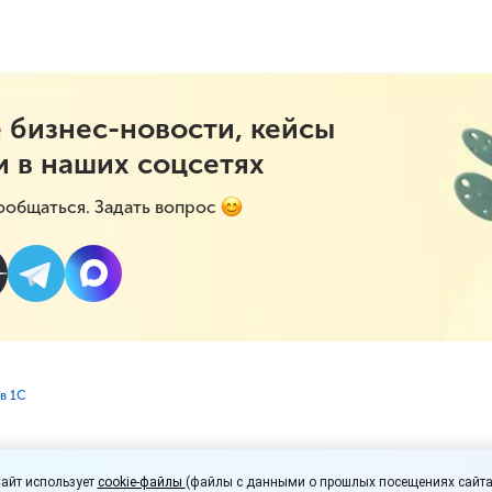
 бизнес-новости, кейсы
и в наших соцсетях
ообщаться. Задать вопрос
в 1С
УНФ: работа с чеками
айт использует
cookie-файлы
(файлы с данными о прошлых посещениях сайта