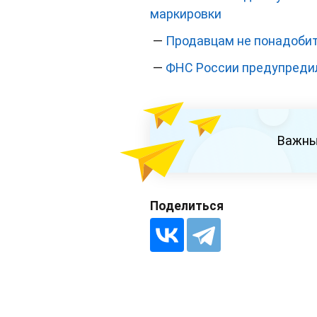
маркировки
—
Продавцам не понадобит
—
ФНС России предупредил
Важны
Поделиться