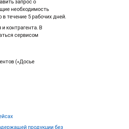
авить запрос о
ющие необходимость
 в течение 5 рабочих дней.
и контрагента. В
аться сервисом
ентов («Досье
ейсах
содержащей продукции без