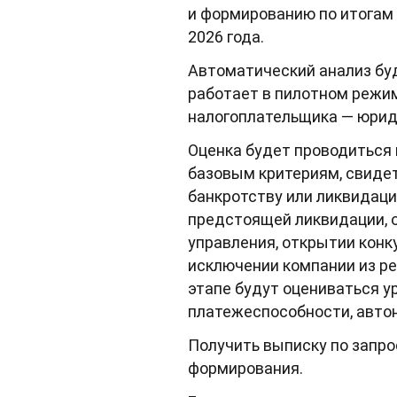
и формированию по итогам 
2026 года.
Автоматический анализ бу
работает в пилотном режим
налогоплательщика — юрид
Оценка будет проводиться 
базовым критериям, свиде
банкротству или ликвидаци
предстоящей ликвидации, 
управления, открытии конк
исключении компании из ре
этапе будут оцениваться у
платежеспособности, автон
Получить выписку по запро
формирования.