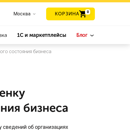
0
Москва
КОРЗИНА
вка
1С и маркетплейсы
Блог
ого состояния бизнеса
енку
ния бизнеса
 сведений об организациях