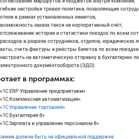
согласование маршрутов и бюджетов внутри компании;
гибкие настройки тревел-политики, позволяющие сотруд
отели в рамках установленных лимитов;
возможность заказа такси на корпоративный счёт;
отслеживание истории и статистики поездок по всем сот
расходов в разрезе сотрудников, отделов, юридических 
акты, счета-фактуры и реестры билетов по всем поездка
настроить на автоматическую отправку в бухгалтерию по
электронного документооборота (ЭДО).
отает в программах:
«1С:ERP Управление предприятием»
«1С:Комплексная автоматизация»
«1С:Управление торговлей»
«1С:Бухгалтерия 8»
«1С:Зарплата и управление персоналом 8»
рамма должна быть на официальной поддержке.