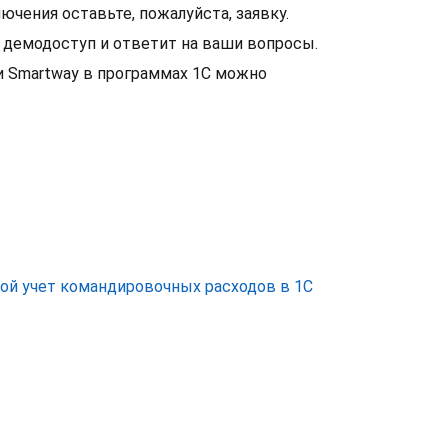
ючения оставьте, пожалуйста, заявку.
 демодоступ и ответит на ваши вопросы.
и Smartway в программах 1С можно
той учет командировочных расходов в 1С