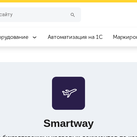
орудование
Автоматизация на 1С
Маркиро
Smartway