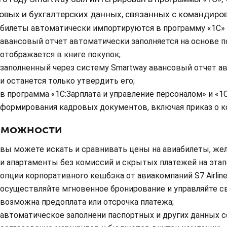
овых и бухгалтерских данных, связанных с командиро
билеты автоматически импортируются в программу «1С» 
авансовый отчет автоматически заполняется на основе по
отображается в книге покупок;
заполненный через систему Smartway авансовый отчет ав
и останется только утвердить его;
в программа «1С:Зарплата и управление персоналом» и «
формирования кадровых документов, включая приказ о к
зможности
вы можете искать и сравнивать цены на авиабилеты, же
и апартаменты без комиссий и скрытых платежей на этапе
опции корпоративного кешбэка от авиакомпаний S7 Airline
осуществляйте мгновенное бронирование и управляйте с
возможна предоплата или отсрочка платежа;
автоматическое заполнени паспортных и других данных с