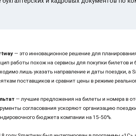
бухгалтерских и кадровых документов по ко
rtway
— это инновационное решение для планирования
цип работы похож на сервисы для покупки билетов и
ходимо лишь указать направление и даты поездки, а
сяткам поставщиков и сравнит цены в режиме реально
льтат
— лучшие предложения на билеты и номера в от
рументы согласования ускоряют организацию поездк
ндировочного бюджета компании на 15-50%.
18 году Smartway был интегрирован в программы «1С»,