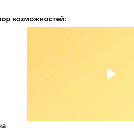
зор возможностей:
на