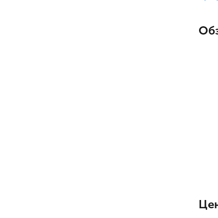
Об
Це