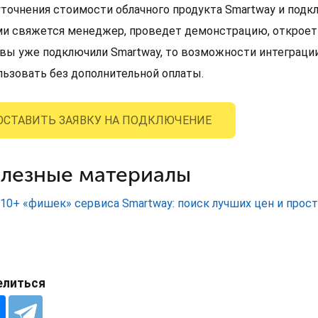
уточнения стоимости облачного продукта Smartway и подкл
ми свяжется менеджер, проведет демонстрацию, откроет
 вы уже подключили Smartway, то возможности интеграци
льзовать без дополнительной оплаты.
ОСТАВИТЬ ЗАЯВКУ НА ПОДКЛЮЧЕНИЕ
лезные материалы
10+ «фишек» сервиса Smartway: поиск лучших цен и прос
елиться