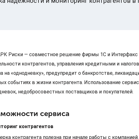
ка надежности и мониторинг контрагентов в 
РК Риски — совместное решение фирмы 1С и Интерфакс 
ельности контрагентов, управления кредитными и налого
а на «однодневку», предупредит о банкротстве, ликвидаци
ых событиях в жизни контрагента. Использование серви
дневок, недобросовестных поставщиков и покупателей.
зможности сервиса
торинг контрагентов
ерка контрагента полезна при начале работы с компанией.