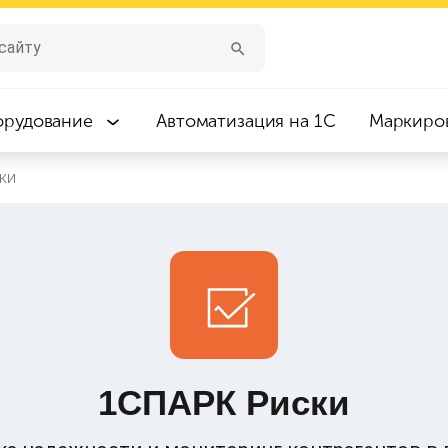
орудование
Автоматизация на 1С
Маркиро
ки
1СПАРК Риски