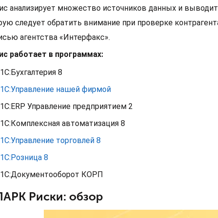
ис анализирует множество источников данных и выводит 
рую следует обратить внимание при проверке контрагента
исью агентства «Интерфакс».
ис работает в программах:
1С:Бухгалтерия 8
1С:Управление нашей фирмой
1С:ERP Управление предприятием 2
1С:Комплексная автоматизация 8
1С:Управление торговлей 8
1С:Розница 8
1C:Документооборот КОРП
АРК Риски: обзор