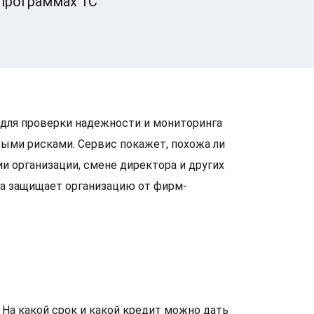
программах 1С
для проверки надежности и мониторинга
выми рисками. Сервис покажет, похожа ли
и организации, смене директора и других
са защищает организацию от фирм-
 На какой срок и какой кредит можно дать