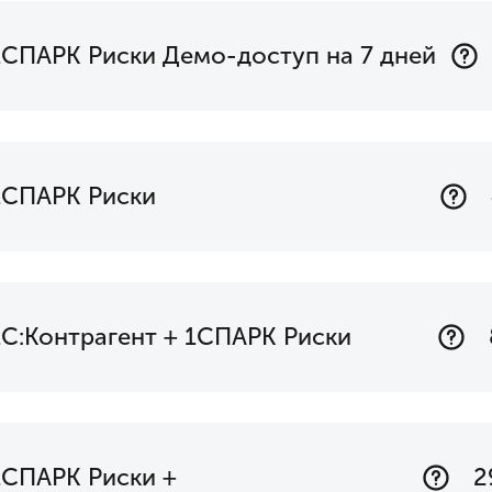
1СПАРК Риски Демо-доступ на 7 дней
1СПАРК Риски
1С:Контрагент + 1СПАРК Риски
1СПАРК Риски +
2