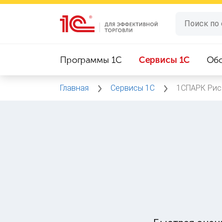
Программы 1C
Сервисы 1C
Об
Главная
Сервисы 1C
1СПАРК Рис