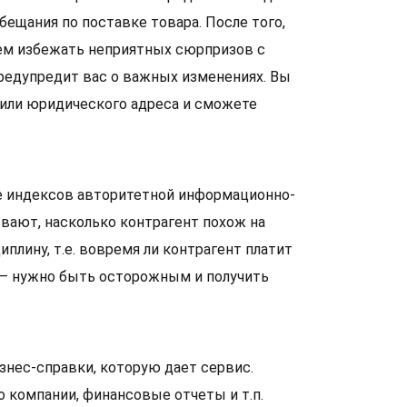
бещания по поставке товара. После того,
ем избежать неприятных сюрпризов с
предупредит вас о важных изменениях. Вы
 или юридического адреса и сможете
е индексов авторитетной информационно-
ают, насколько контрагент похож на
лину, т.е. вовремя ли контрагент платит
» – нужно быть осторожным и получить
нес-справки, которую дает сервис.
о компании, финансовые отчеты и т.п.