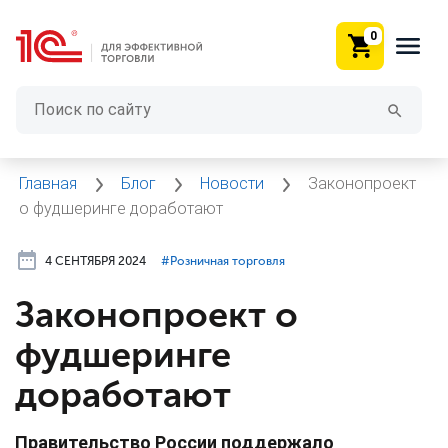
0
Главная
Блог
Новости
Законопроект
о фудшеринге доработают
4 СЕНТЯБРЯ 2024
#⁣Розничная торговля
Законопроект о
фудшеринге
доработают
Правительство России поддержало