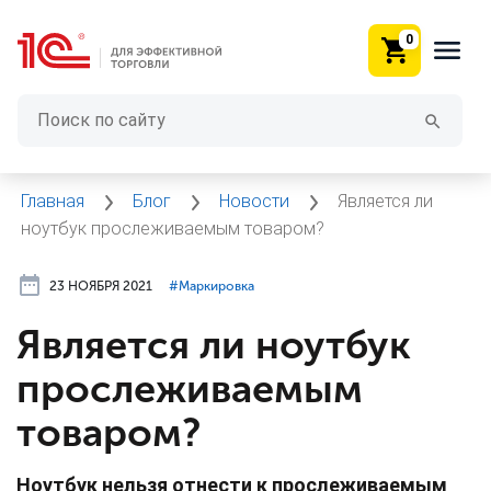
0
Главная
Блог
Новости
Является ли
ноутбук прослеживаемым товаром?
23 НОЯБРЯ 2021
#⁣Маркировка
Является ли ноутбук
прослеживаемым
товаром?
Ноутбук нельзя отнести к прослеживаемым