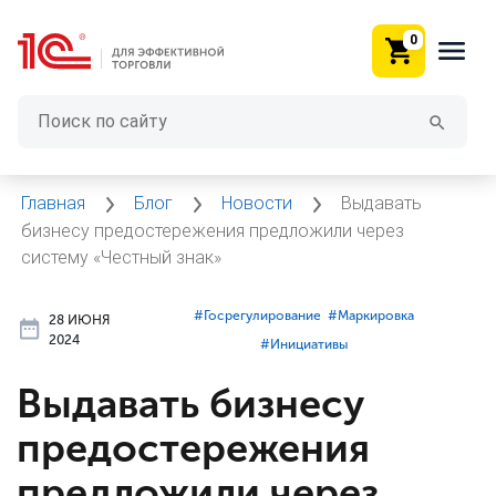
0
Главная
Блог
Новости
Выдавать
бизнесу предостережения предложили через
систему «Честный знак»
#⁣Госрегулирование
#⁣Маркировка
28 ИЮНЯ
2024
#⁣Инициативы
Выдавать бизнесу
предостережения
предложили через