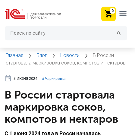
0
Главная
Блог
Новости
В России
стартовала маркировка соков, компотов и нектаров
3 ИЮНЯ 2024
#⁣Маркировка
В России стартовала
маркировка соков,
компотов и нектаров
С 1 июня 2024 года в Росси началась