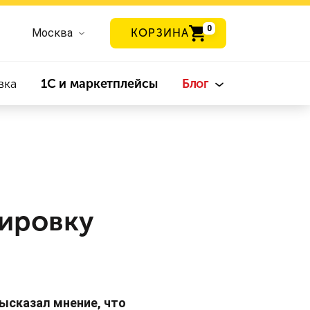
0
Москва
КОРЗИНА
вка
1С и маркетплейсы
Блог
кировку
ысказал мнение, что