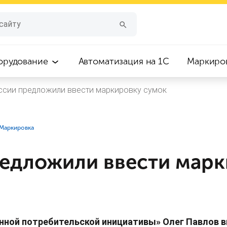
орудование
Автоматизация на 1С
Маркиро
ссии предложили ввести маркировку сумок
⁣Маркировка
редложили ввести мар
ной потребительской инициативы» Олег Павлов в