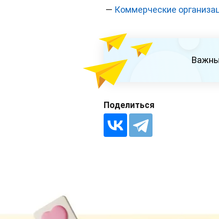
—
Коммерческие организац
Важны
Поделиться