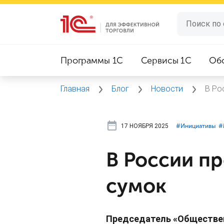
Программы 1C
Сервисы 1C
Об
Главная
Блог
Новости
В Ро
17 НОЯБРЯ 2025
#⁣Инициативы
#
В России п
сумок
Председатель «Обществен