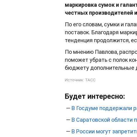
маркировка сумок и гала
честных производителей 
По его словам, сумки и га
поставок. Благодаря маркир
тенденция продолжится, е
По мнению Павлова, распро
поможет убрать с полок ко
бюджету дополнительные д
Источник:
ТАСС
Будет интересно:
—
В Госдуме поддержали р
—
В Саратовской области 
—
В России могут запрети