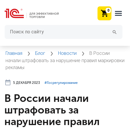
0
Главная
Блог
Новости
В России
начали штрафовать за нарушение правил маркировки
рекламы
5 ДЕКАБРЯ 2023
#⁣Госрегулирование
В России начали
штрафовать за
нарушение правил