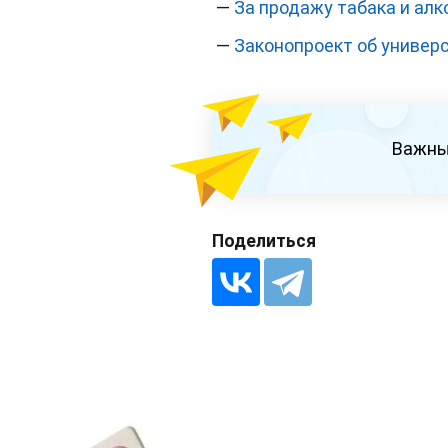
—
За продажу табака и алк
—
Законопроект об универ
Важны
Поделиться