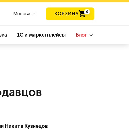
0
Москва
КОРЗИНА
вка
1С и маркетплейсы
Блог
одавцов
и Никита Кузнецов