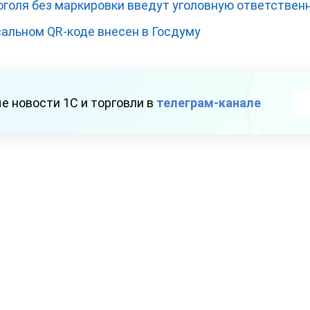
оголя без маркировки введут уголовную ответствен
сальном QR-коде внесен в Госдуму
е новости 1С и торговли в
телеграм-канале