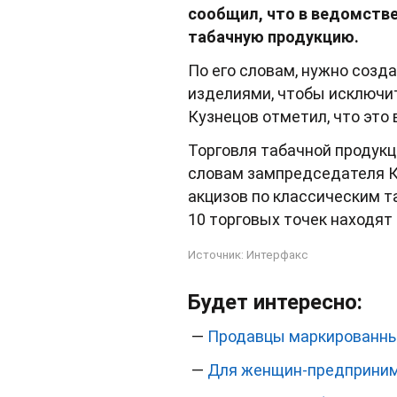
сообщил, что в ведомств
табачную продукцию.
По его словам, нужно созд
изделиями, чтобы исключит
Кузнецов отметил, что это 
Торговля табачной продукц
словам зампредседателя К
акцизов по классическим та
10 торговых точек находят
Источник:
Интерфакс
Будет интересно:
—
Продавцы маркированны
—
Для женщин-предприним