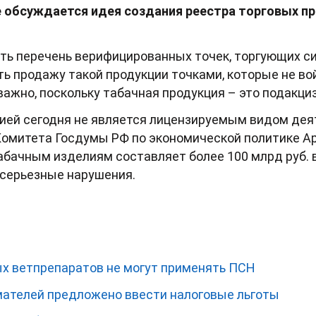
е обсуждается идея создания реестра торговых п
ать перечень верифицированных точек, торгующих 
ь продажу такой продукции точками, которые не во
важно, поскольку табачная продукция – это подакци
ией сегодня не является лицензируемым видом деят
омитета Госдумы РФ по экономической политике Ар
бачным изделиям составляет более 100 млрд руб. в г
 серьезные нарушения.
х ветпрепаратов не могут применять ПСН
ателей предложено ввести налоговые льготы