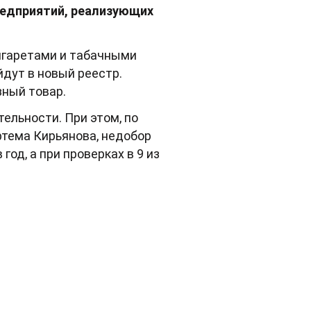
редприятий, реализующих
сигаретами и табачными
йдут в новый реестр.
зный товар.
ельности. При этом, по
тема Кирьянова, недобор
од, а при проверках в 9 из