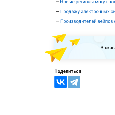
—
Новые регионы могут пол
—
Продажу электронных си
—
Производителей вейпов 
Важны
Поделиться