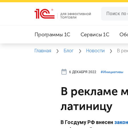
Программы 1C
Сервисы 1C
Об
Главная
Блог
Новости
В ре
6 ДЕКАБРЯ 2022
#⁣Инициативы
В рекламе м
латиницу
В Госдуму РФ внесен
зако