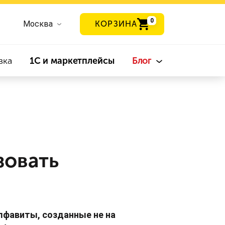
0
Москва
КОРЗИНА
вка
1С и маркетплейсы
Блог
зовать
лфавиты, созданные не на