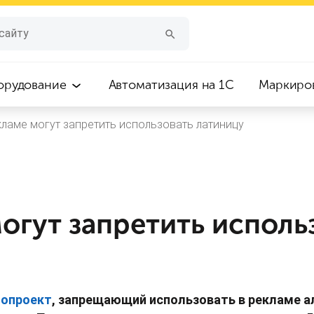
орудование
Автоматизация на 1С
Маркиро
кламе могут запретить использовать латиницу
огут запретить исполь
нопроект
, запрещающий использовать в рекламе а