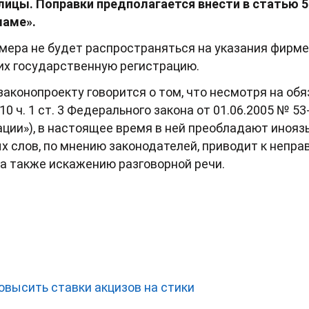
лицы. Поправки предполагается внести в статью 5
ламе».
 мера не будет распространяться на указания фирм
их государственную регистрацию.
законопроекту говорится о том, что несмотря на об
 10 ч. 1 ст. 3 Федерального закона от 01.06.2005 № 
ации»), в настоящее время в ней преобладают иноя
 слов, по мнению законодателей, приводит к непр
а также искажению разговорной речи.
высить ставки акцизов на стики