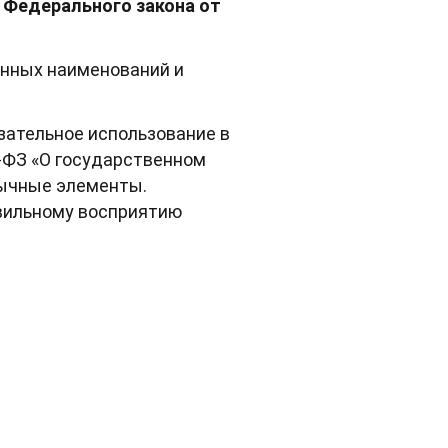
 Федерального закона от
енных наименований и
язательное использование в
53-ФЗ «О государственном
зычные элементы.
авильному восприятию