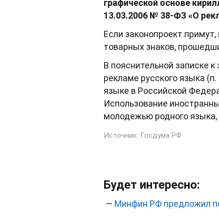
графической основе кирил
13.03.2006 № 38-ФЗ «О рек
Если законопроект примут,
товарных знаков, прошедш
В пояснительной записке к 
рекламе русского языка (п.
языке в Российской Федер
Использование иностранных
молодежью родного языка, 
Источник:
Госдума РФ
Будет интересно:
—
Минфин РФ предложил по