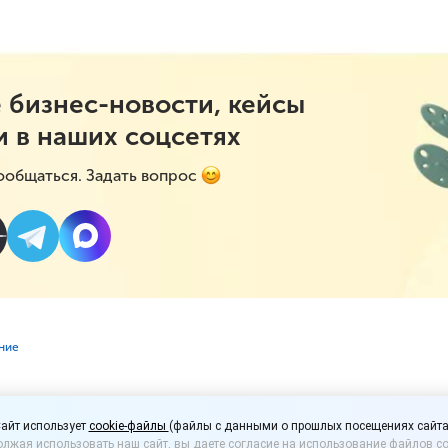
 бизнес-новости, кейсы
и в наших соцсетях
ообщаться. Задать вопрос
ние
т по системе такс-фри
айт использует
cookie-файлы
(файлы с данными о прошлых посещениях сайта
лжая использовать наш сайт, вы даете согласие на использование файлов co