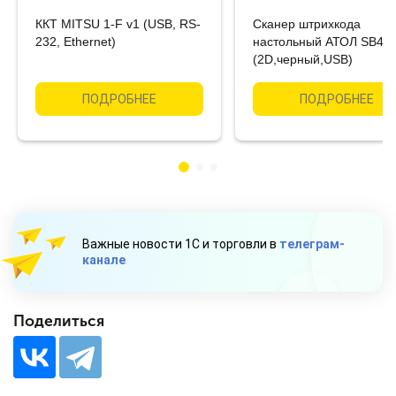
ККТ MITSU 1-F v1 (USB, RS-
Сканер штрихкода
232, Ethernet)
настольный АТОЛ SB41
(2D,черный,USB)
ПОДРОБНЕЕ
ПОДРОБНЕЕ
Важные новости 1С и торговли в
телеграм-
канале
Поделиться