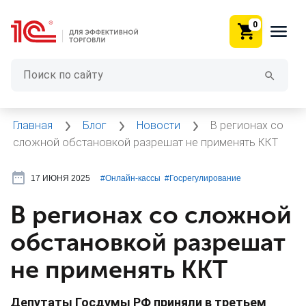
0
Главная
Блог
Новости
В регионах со
сложной обстановкой разрешат не применять ККТ
17 ИЮНЯ 2025
#⁣Онлайн-кассы
#⁣Госрегулирование
В регионах со сложной
обстановкой разрешат
не применять ККТ
Депутаты Госдумы РФ приняли в третьем