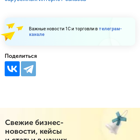
Важные новости 1С и торговли в
телеграм-
канале
Поделиться
Свежие бизнес-
новости, кейсы
и статьи в наших