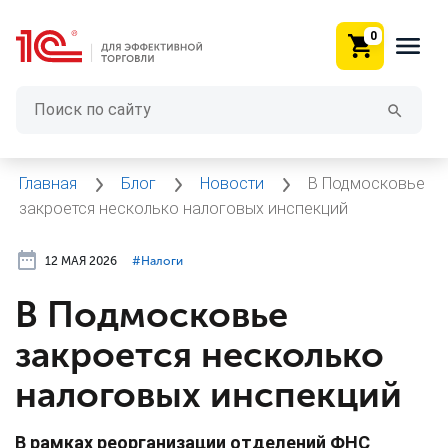
0
Главная
Блог
Новости
В Подмосковье
закроется несколько налоговых инспекций
12 МАЯ 2026
#⁣Налоги
В Подмосковье
закроется несколько
налоговых инспекций
В рамках реорганизации отделений ФНС