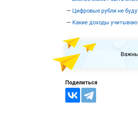
—
Цифровые рубли не буду
—
Какие доходы учитывают
Важны
Поделиться