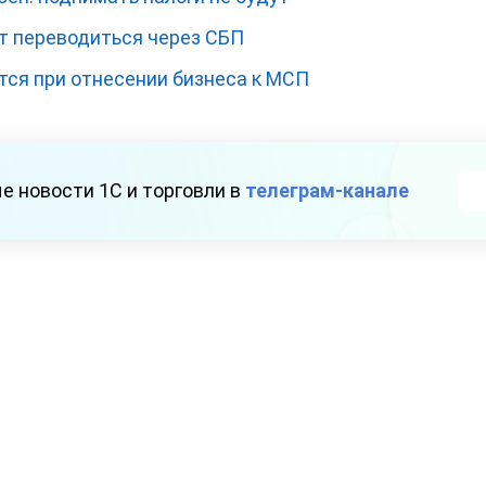
т переводиться через СБП
ся при отнесении бизнеса к МСП
е новости 1С и торговли в
телеграм-канале