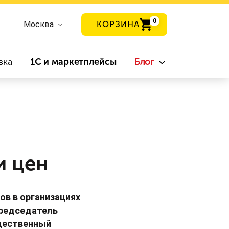
0
Москва
КОРЗИНА
вка
1С и маркетплейсы
Блог
и цен
ов в организациях
председатель
бщественный