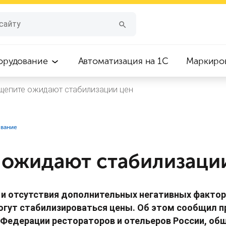
орудование
Автоматизация на 1С
Маркиро
щепите ожидают стабилизации цен
ование
 ожидают стабилизаци
я и отсутствия дополнительных негативных фактор
огут стабилизироваться цены. Об этом сообщил 
 Федерации рестораторов и отельеров России, о