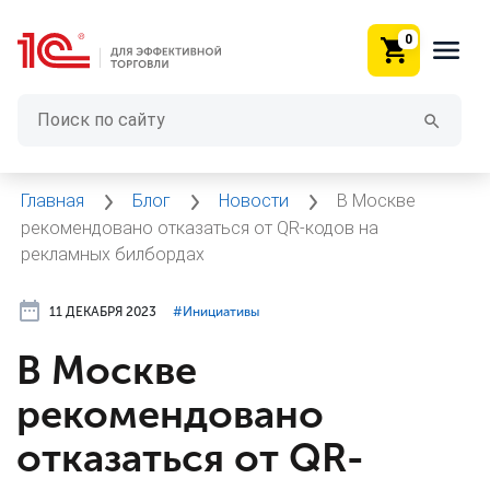
0
Главная
Блог
Новости
В Москве
рекомендовано отказаться от QR-кодов на
рекламных билбордах
11 ДЕКАБРЯ 2023
#⁣Инициативы
В Москве
рекомендовано
отказаться от QR-