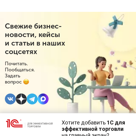
Свежие бизнес-
новости, кейсы
и статьи в наших
соцсетях
Почитать.
Пообщаться.
Задать
вопрос
Хотите добавить
1С для
11 ДЕКАБРЯ 2023
#⁣Инициативы
эффективной торговли
на главный экран?