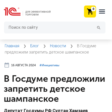
0
Главная
Блог
Новости
В Госдуме
предложили запретить детское шампанское
16 АВГУСТА 2024
#⁣Инициативы
В Госдуме предложили
запретить детское
шампанское
Депутат Госдумы РФ Султан Хамзаев