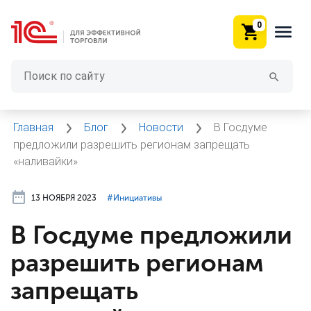
0
Главная
Блог
Новости
В Госдуме
предложили разрешить регионам запрещать
«наливайки»
13 НОЯБРЯ 2023
#⁣Инициативы
В Госдуме предложили
разрешить регионам
запрещать