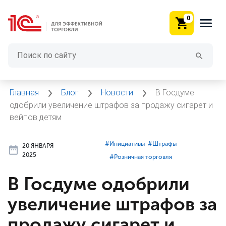
0
Главная
Блог
Новости
В Госдуме
одобрили увеличение штрафов за продажу сигарет и
вейпов детям
#⁣Инициативы
#⁣Штрафы
20 ЯНВАРЯ
2025
#⁣Розничная торговля
В Госдуме одобрили
увеличение штрафов за
продажу сигарет и