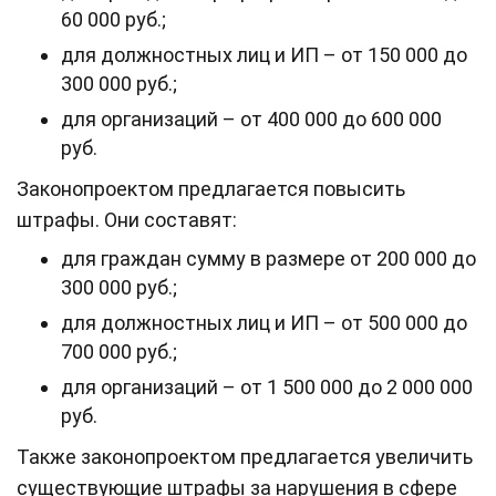
60 000 руб.;
для должностных лиц и ИП – от 150 000 до
300 000 руб.;
для организаций – от 400 000 до 600 000
руб.
Законопроектом предлагается повысить
штрафы. Они составят:
для граждан сумму в размере от 200 000 до
300 000 руб.;
для должностных лиц и ИП – от 500 000 до
700 000 руб.;
для организаций – от 1 500 000 до 2 000 000
руб.
Также законопроектом предлагается увеличить
существующие штрафы за нарушения в сфере