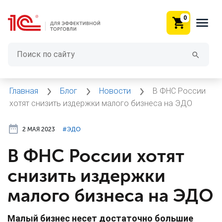
0
Главная
Блог
Новости
В ФНС России
хотят снизить издержки малого бизнеса на ЭДО
2 МАЯ 2023
#⁣ЭДО
В ФНС России хотят
снизить издержки
малого бизнеса на ЭДО
Малый бизнес несет достаточно большие