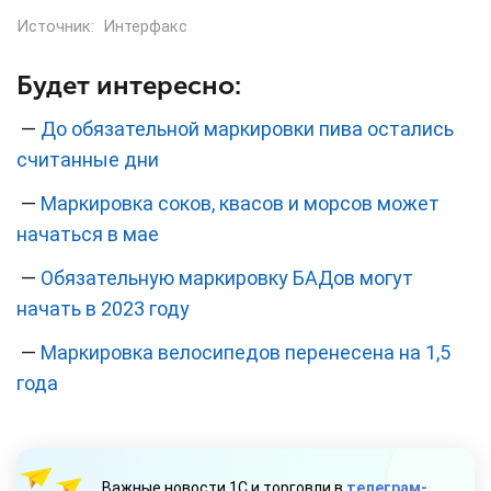
Источник:
Интерфакс
Будет интересно:
—
До обязательной маркировки пива остались
считанные дни
—
Маркировка соков, квасов и морсов может
начаться в мае
—
Обязательную маркировку БАДов могут
начать в 2023 году
—
Маркировка велосипедов перенесена на 1,5
года
Важные новости 1С и торговли в
телеграм-