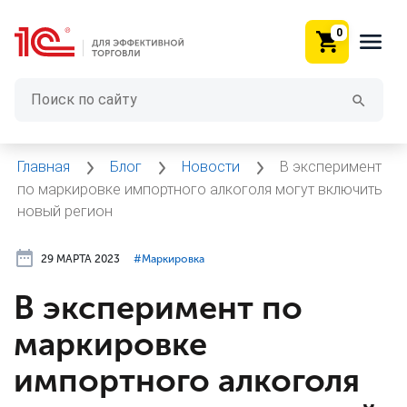
0
Главная
Блог
Новости
В эксперимент
по маркировке импортного алкоголя могут включить
новый регион
29 МАРТА 2023
#⁣Маркировка
В эксперимент по
маркировке
импортного алкоголя