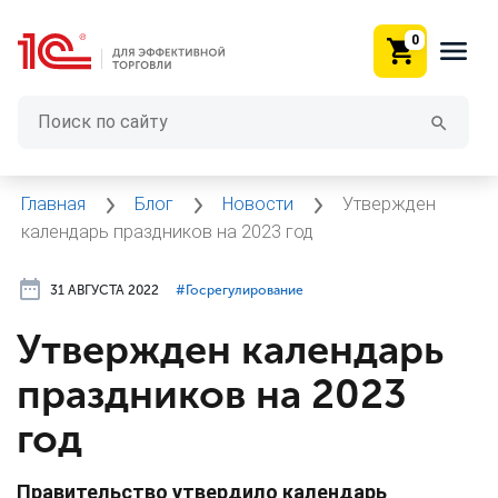
0
Главная
Блог
Новости
Утвержден
календарь праздников на 2023 год
31 АВГУСТА 2022
#⁣Госрегулирование
Утвержден календарь
праздников на 2023
год
Правительство утвердило календарь