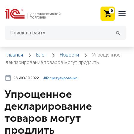
0
Главная
Блог
Новости
Упрощенное
декларирование товаров могут продлить
28 ИЮЛЯ 2022
#⁣Госрегулирование
Упрощенное
декларирование
товаров могут
продлить