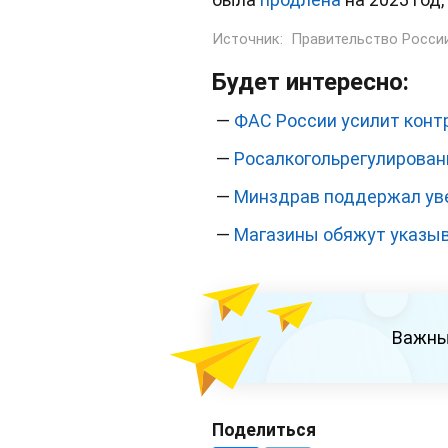
Источник:
Правительство Росси
Будет интересно:
—
ФАС России усилит контр
—
Росалкогольрегулирован
—
Минздрав поддержал уве
—
Магазины обяжут указыва
Важны
Поделиться