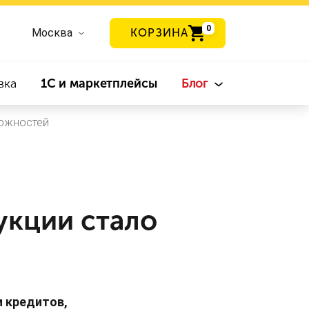
0
Москва
КОРЗИНА
вка
1С и маркетплейсы
Блог
можностей
укции стало
 кредитов,