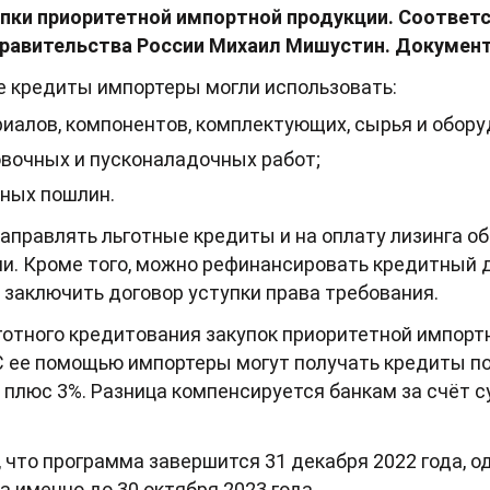
упки приоритетной импортной продукции. Соотве
равительства России Михаил Мишустин. Документ 
е кредиты импортеры могли использовать:
иалов, компонентов, комплектующих, сырья и обору
вочных и пусконаладочных работ;
ных пошлин.
аправлять льготные кредиты и на оплату лизинга о
и. Кроме того, можно рефинансировать кредитный 
 заключить договор уступки права требования.
готного кредитования закупок приоритетной импорт
 С ее помощью импортеры могут получать кредиты по
 плюс 3%. Разница компенсируется банкам за счёт 
 что программа завершится 31 декабря 2022 года, о
 а именно до 30 октября 2023 года.