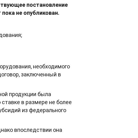
тствующее постановление
пока не опубликован.
дования;
борудования, необходимого
договор, заключенный в
ной продукции была
 ставке в размере не более
субсидий из федерального
днако впоследствии она