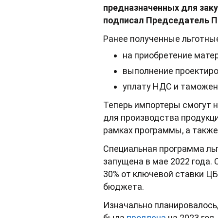
предназначенных для зак
подписал Председатель П
Ранее полученные льготны
на приобретение матер
выполнение проектиро
уплату НДС и таможен
Теперь импортеры смогут н
для производства продукци
рамках программы, а также
Специальная программа ль
запущена в мае 2022 года.
30% от ключевой ставки ЦБ
бюджета.
Изначально планировалось,
была
продлена
на 2023 год,