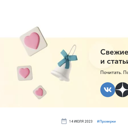
Свежие
и стать
Почитать. П
14 ИЮЛЯ 2023
#⁣Проверки