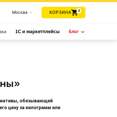
0
Москва
КОРЗИНА
вка
1С и маркетплейсы
Блог
ены»
ициативы, обязывающей
его цену за килограмм или