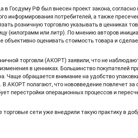
а в Госдуму РФ был внесен проект закона, согласно
го информирования потребителей, а также пресече
зать розничную торговлю указывать в ценниках то
у (килограмм или литр). По мнению авторов инициа
е объективно оценивать стоимость товара и сделае
ничной торговли (АКОРТ) заявили, что не наблюдаю
изменения в ценниках. Большинство покупателей пр
ра. Чаще обращается внимание на удобство упаковк
е. В АКОРТ полагают, что нововведение повлечет за
бует перестройки операционных процессов и перес
е торговые сети уже внедрили такую практику в до