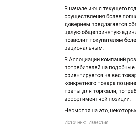
В начале июня текущего год
осуществления более полно
доверием предлагается обя
целую общепринятую единиц
позволит покупателям боле
рациональным.
В Ассоциации компаний роз
потребителей на подобные 
ориентируется на вес това
конкретного товара по цен
траты для торговли, потре
ассортиментной позиции.
Несмотря на это, некоторы
Источник:
Известия