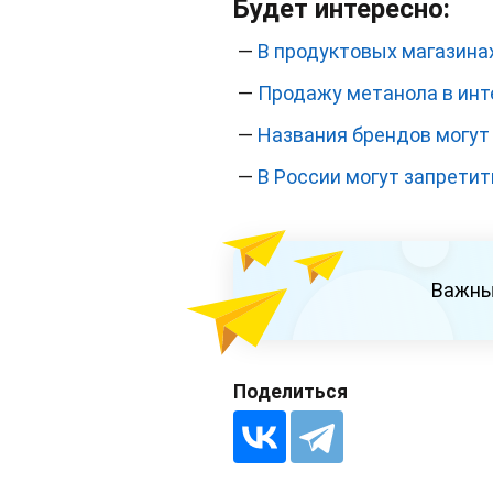
Будет интересно:
—
В продуктовых магазинах
—
Продажу метанола в инт
—
Названия брендов могут 
—
В России могут запретит
Важны
Поделиться