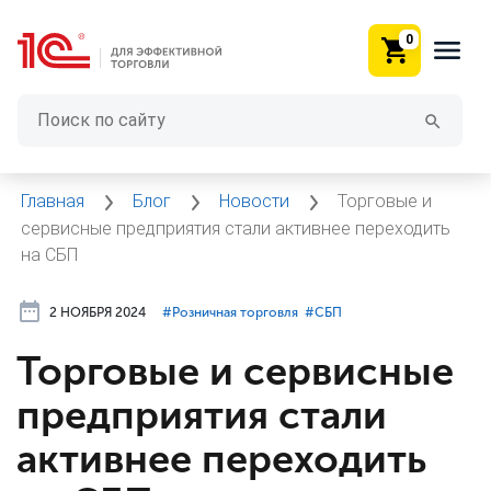
0
Главная
Блог
Новости
Торговые и
сервисные предприятия стали активнее переходить
на СБП
2 НОЯБРЯ 2024
#⁣Розничная торговля
#⁣СБП
Торговые и сервисные
предприятия стали
активнее переходить