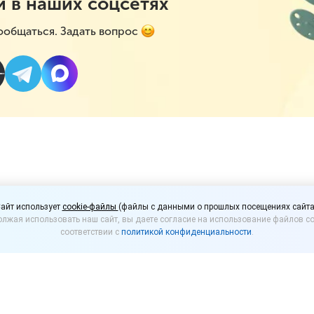
и в наших соцсетях
ообщаться. Задать вопрос
учать разрешение на в
айт использует
cookie-файлы
(файлы с данными о прошлых посещениях сайта
лжая использовать наш сайт, вы даете согласие на использование файлов co
ем товара?
соответствии с
политикой конфиденциальности
.
азин конструкции с изображением товара возможн
тей.