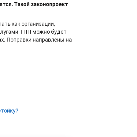
тся. Такой законопроект
ать как организации,
слугами ТПП можно будет
ах. Поправки направлены на
стойку?