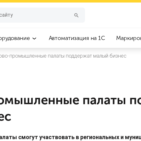
орудование
Автоматизация на 1С
Маркиро
ово-промышленные палаты поддержат малый бизнес
омышленные палаты п
ес
латы смогут участвовать в региональных и муни