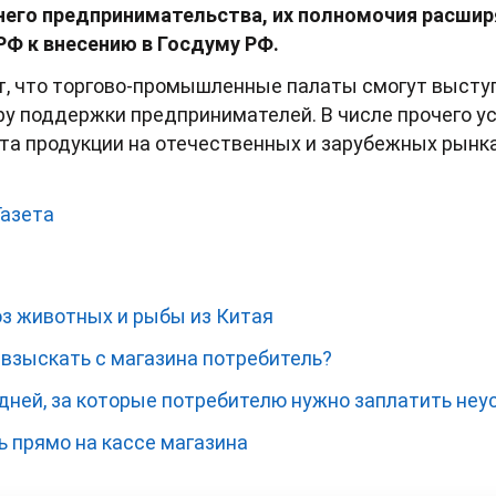
его предпринимательства, их полномочия расширя
Ф к внесению в Госдуму РФ.
, что торгово-промышленные палаты смогут выступ
у поддержки предпринимателей. В числе прочего у
та продукции на отечественных и зарубежных рынк
Газета
оз животных и рыбы из Китая
взыскать с магазина потребитель?
дней, за которые потребителю нужно заплатить неу
 прямо на кассе магазина