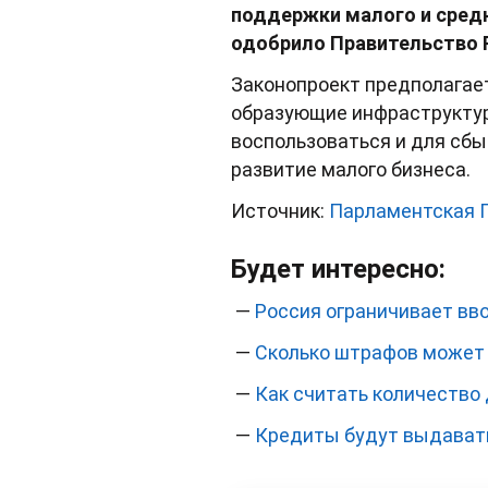
поддержки малого и средн
одобрило Правительство Р
Законопроект предполагает
образующие инфраструктур
воспользоваться и для сбы
развитие малого бизнеса.
Источник:
Парламентская 
Будет интересно:
—
Россия ограничивает вв
—
Сколько штрафов может 
—
Как считать количество 
—
Кредиты будут выдавать