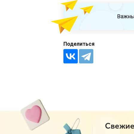
Важны
Поделиться
Свежие