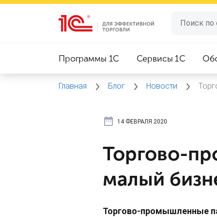
Программы 1C
Сервисы 1C
Об
Главная
Блог
Новости
Торг
14 ФЕВРАЛЯ 2020
Торгово-пр
малый бизн
Торгово-промышленные па