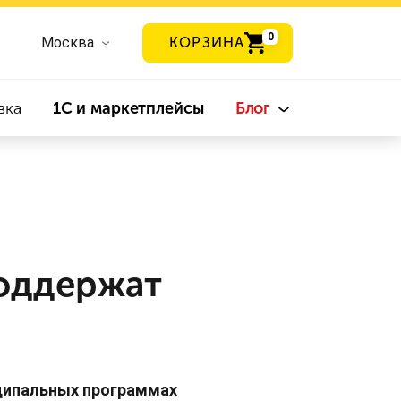
0
Москва
КОРЗИНА
вка
1С и маркетплейсы
Блог
оддержат
ципальных программах