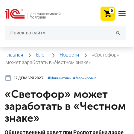
0
Главная
Блог
Новости
«Светофор»
может заработать в «Честном знаке»
27 ДЕКАБРЯ 2023
#⁣Инициативы
#⁣Маркировка
«Светофор» может
заработать в «Честном
знаке»
Общественный совет при Роспотребнадзоре