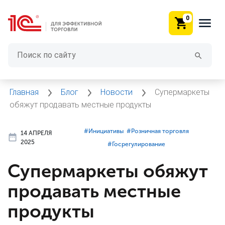
0
Главная
Блог
Новости
Супермаркеты
обяжут продавать местные продукты
#⁣Инициативы
#⁣Розничная торговля
14 АПРЕЛЯ
2025
#⁣Госрегулирование
Супермаркеты обяжут
продавать местные
продукты