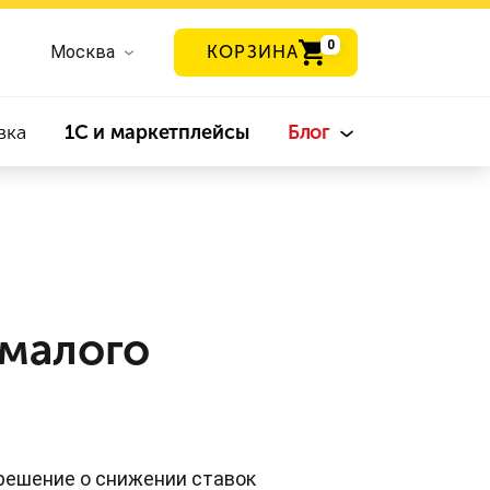
0
Москва
КОРЗИНА
вка
1С и маркетплейсы
Блог
 малого
решение о снижении ставок