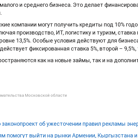
малого и среднего бизнеса. Это делает финансиро
.
кие компании могут получить кредиты под 10% год
лючая производство, ИТ, логистику и туризм, ставк
ровне 13,5%. Особые условия действуют для бизнес
действует фиксированная ставка 5%, второй – 9,5%, 
остраняются как на новые займы, так и на дополни
имательства Московской области
 законопроект об ужесточении правил рекламы эне
м помогут выйти на рынки Армении, Кыргызстана 