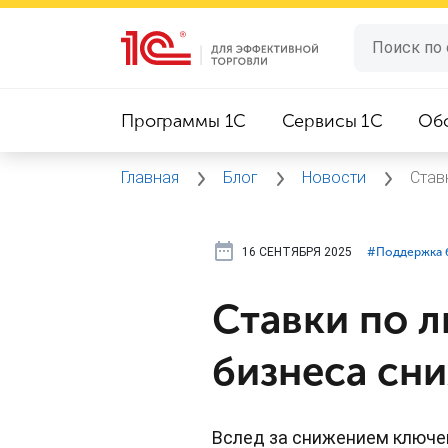
Программы 1C
Сервисы 1C
Об
Главная
Блог
Новости
Став
16 СЕНТЯБРЯ 2025
#⁣Поддержка 
Ставки по 
бизнеса сн
Вслед за снижением ключе