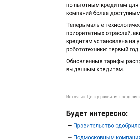
по льготным кредитам для 
компаний более доступным
Теперь малые технологичес
приоритетных отраслей, вк
кредитам установлена на у
робототехники: первый год 
Обновленные тарифы распр
выданным кредитам.
Источник:
Центр развития предприн
Будет интересно:
—
Правительство одобрило
—
Подмосковным компания