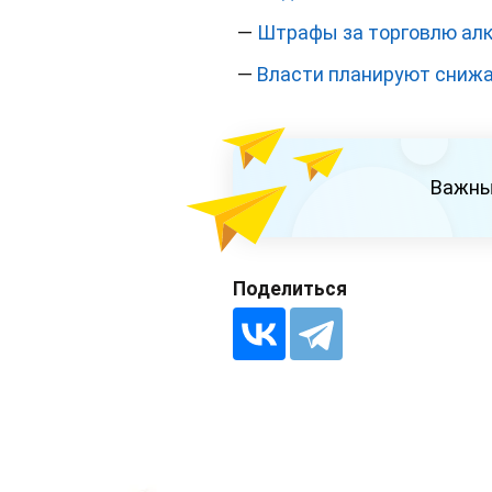
—
Штрафы за торговлю алк
—
Власти планируют снижа
Важны
Поделиться